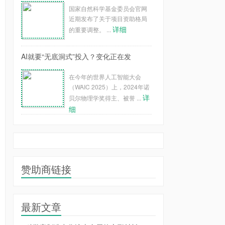
国家自然科学基金委员会官网
近期发布了关于项目资助格局
详细
的重要调整。 ...
AI就要“无底洞式”投入？变化正在发
在今年的世界人工智能大会
（WAIC 2025）上，2024年诺
详
贝尔物理学奖得主、被誉 ...
细
赞助商链接
最新文章