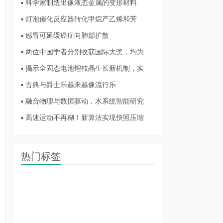
▪ 科学家制造出像液态金属的变形材料
▪ 灯泡催化反应器转化甲烷产乙烯和芳
▪ 感冒可延缓癌症向肺部扩散
▪ 两位中国学者分别收获国际大奖，均为
▪ 揭示全固态电池锂枝晶生长新机制，实
▪ 古典与爵士乐越来越像流行乐
▪ 融合物理与数据驱动，水系统智能研究
▪ 高速运动不再糊！新算法实现快照压缩
热门标签