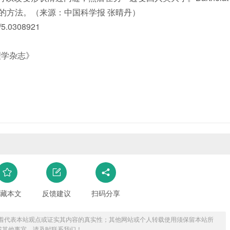
的方法。（来源：中国科学报 张晴丹）
5.0308921
用物理学杂志》
藏本文
反馈建议
扫码分享
着代表本站观点或证实其内容的真实性；其他网站或个人转载使用须保留本站所
或其他事宜，请及时联系我们！