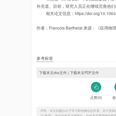
补充道。目前，研究人员正在继续完善他们
相关论文信息：https://doi.org/10.1063/
作者：Francois Barthelat 来源：《应
参考标签
下载本文doc文件
|
下载本文PDF文件
点赞(0)
收
声明：本文转载仅出于学习和传播信息所需，并不意味
注“来源”，并自负相关法律责任；如作者不希望被转载