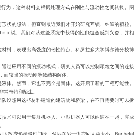
理行为，这种材料会根据处理方式在刚性与流动性之间转换。图
形状的想法，但直到最近我们才开始研究互锁、纠缠的颗粒。
Barthelat说。我们对从这些系统中获得的性能组合感到兴奋，并相
材料，表现出高强度的韧性特点。科罗拉多大学博尔德分校
博
通过应用不同的振动模式，研究人员可以控制颗粒之间的连接
，而较强的振动则导致结构解体。
液体。然而，它也不完全是固体。这开启了新的工程可能性。
感觉非常奇特和陌生。
队设想用这些材料建造的建筑物和桥梁，在不再需要时可以拆
技术可以用于集群机器人。小型机器人可以纠缠在一起，完成
说。
变形状滑过门缝，然后在另一边变回人类大小。Barthelat