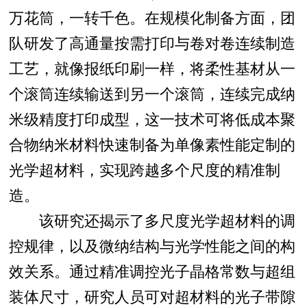
万花筒，一转千色。在规模化制备方面，团
队研发了高通量按需打印与卷对卷连续制造
工艺，就像报纸印刷一样，将柔性基材从一
个滚筒连续输送到另一个滚筒，连续完成纳
米级精度打印成型，这一技术可将低成本聚
合物纳米材料快速制备为单像素性能定制的
光学超材料，实现跨越多个尺度的精准制
造。
该研究还揭示了多尺度光学超材料的调
控规律，以及微纳结构与光学性能之间的构
效关系。通过精准调控光子晶格常数与超组
装体尺寸，研究人员可对超材料的光子带隙