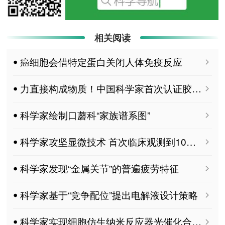
相关阅读
ꔷ 癌细胞会借特定蛋白关闭人体免疫反应
ꔷ 力直接构成物质！中国科学家首次认证胶球存在
ꔷ 科学家绘制口蘑科“家族谱系图”
ꔷ 科学家攻坚显微技术 首次临床观测到10微米血管
ꔷ 科学家发现“金属关节”的普遍疲劳特征
ꔷ 科学家基于“竞争配位”提出电解液设计策略
ꔷ 科学家实现细胞仿生纳米反应器光催化合成过氧化氢