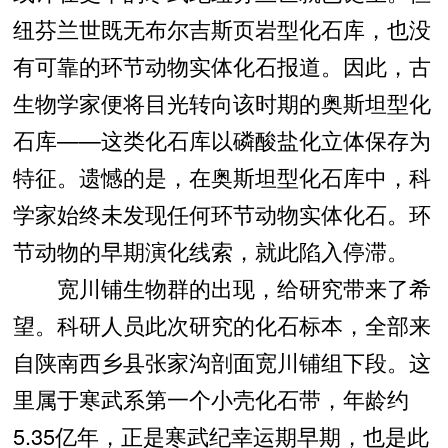
纽芬兰世既无布尔吉斯页岩型化石库，也没
有可靠的环节动物实体化石报道。因此，古
生物学家便将目光转向该时期的奥斯坦型化
石库——这类化石库以磷酸盐化立体保存为
特征。遗憾的是，
在奥斯坦型化石库中，科
学家始终未发现任何环节动物实体化石。环
节动物的早期演化线索，就此陷入停滞。
宽川铺生物群的出现，给研究带来了希
望。科研人员此次研究的化石标本，全部来
自陕南西乡县张家沟剖面宽川铺组下段。
这
里属于寒武系第一个小壳化石带，年龄约
5.35亿年，正是寒武纪幸运期早期，也是此