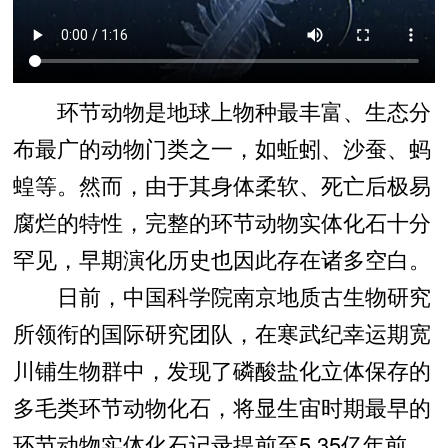
环节动物是地球上物种最丰富、生态分
布最广的动物门类之一，如
蚯蚓、沙蚕、蚂
蝗等
。然而，由于其身体柔软、死亡后极易
腐烂的特性，完整的环节动物实体化石十分
罕见，早期演化历史也因此存在诸多空白。
日前，中国科学院南京地质古生物研究
所领衔的国际研究团队，
在寒武纪幸运期宽
川铺生物群中，发现了磷酸盐化立体保存的
多毛类环节动物化石
，将显生宙时期最早的
环节动物实体化石记录提前至5.35亿年前，