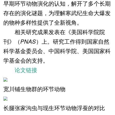
早期环节动物演化的认知，解开了多个长期
存在的演化谜题，为理解寒武纪生命大爆发
的物种多样性提供了全新视角。
相关研究成果发表在《美国科学院院
刊》（
PNAS
）上。研究工作得到国家自然
科学基金委员会、中国科学院、美国国家科
学基金会的支持。
论文链接
宽川铺生物群的环节动物
长腿张家沟虫与现生环节动物浮蚕的对比