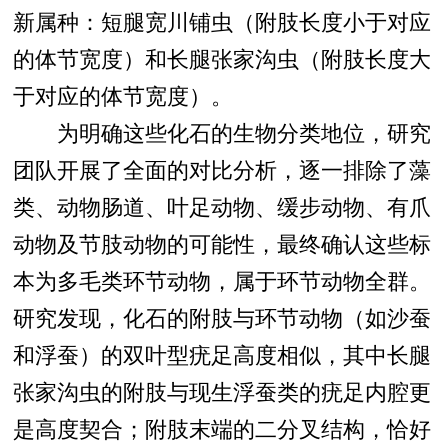
新属种：
短腿宽川铺虫（附肢长度小于对应
的体节宽度）和
长腿张家沟虫（附肢长度大
于对应的体节宽度）。
为明确这些化石的生物分类地位，研究
团队开展了全面的对比分析，逐一排除了藻
类、动物肠道、叶足动物、缓步动物、有爪
动物及节肢动物的可能性，最终确认
这些标
本为多毛类环节动物，属于环节动物全群。
研究发现，化石的附肢与环节动物（如沙蚕
和浮蚕）的双叶型疣足高度相似，其中长腿
张家沟虫的附肢与现生浮蚕类的疣足内腔更
是高度契合；附肢末端的二分叉结构，恰好