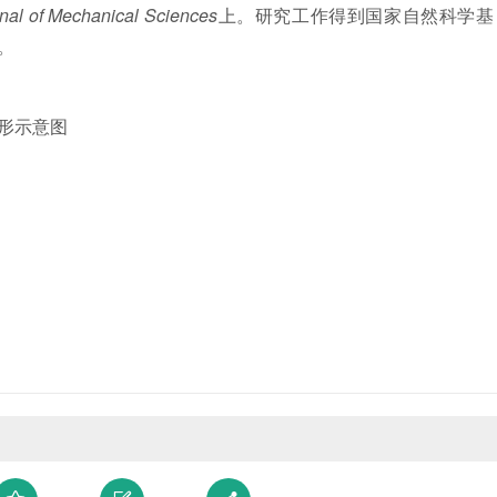
rnal of Mechanical Sciences
上。研究工作得到国家自然科学基
。
形示意图