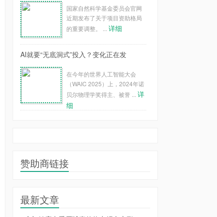
国家自然科学基金委员会官网
近期发布了关于项目资助格局
详细
的重要调整。 ...
AI就要“无底洞式”投入？变化正在发
在今年的世界人工智能大会
（WAIC 2025）上，2024年诺
详
贝尔物理学奖得主、被誉 ...
细
赞助商链接
最新文章