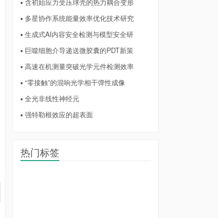
▪ 含初始应力受压球壳的热力耦合变形
▪ 多星协作系统能量效率优化技术研究
▪ 生成式AI内容安全检测与模型安全研
▪ 巨噬细胞介导递送微胶囊的PDT新策
▪ 高速在机测量突破光学元件检测效率
▪ “零接触”的混响光学相干弹性成像
▪ 全光非线性神经元
▪ 强特勒根效应的超表面
热门标签