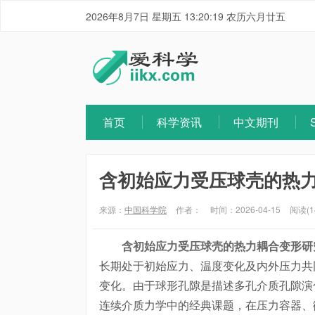
2026年8月7日 星期五 13:20:20 农历六月廿五
首页
科学资讯
中文期刊
含初始应力受压球壳的热
来源：
中国科学院
作者：
时间：2026-04-15
阅读(1
含初始应力受压球壳的热力耦合变形研
长期处于初始应力、温度变化及内外压力共
变化。由于球形孔隙是描述多孔介质孔隙演
连续介质力学中的经典课题，在压力容器、