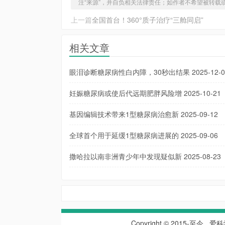
注“来源”，并自负相关法律责任；如作者不希望被转载
上一篇
全国首台！360°质子治疗“三舱同启”
相关文章
眼泪诊断糖尿病性白内障，30秒出结果
2025-12-
妊娠糖尿病或使后代远期肥胖风险增
2025-10-21
基因编辑技术带来1型糖尿病治愈新
2025-09-12
全球首个用于延缓1型糖尿病进展的
2025-09-06
撒哈拉以南非洲青少年中发现疑似新
2025-08-23
Copyright © 2015-至今
爱科