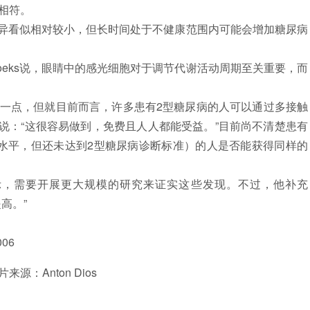
相符。
异看似相对较小，但长时间处于不健康范围内可能会增加糖尿病
ks说，眼睛中的感光细胞对于调节代谢活动周期至关重要，而
点，但就目前而言，许多患有2型糖尿病的人可以通过多接触
s说：“这很容易做到，免费且人人都能受益。”目前尚不清楚患有
水平，但还未达到2型糖尿病诊断标准）的人是否能获得同样的
y表示，需要开展更大规模的研究来证实这些发现。不过，他补充
高。”
006
：Anton Dios