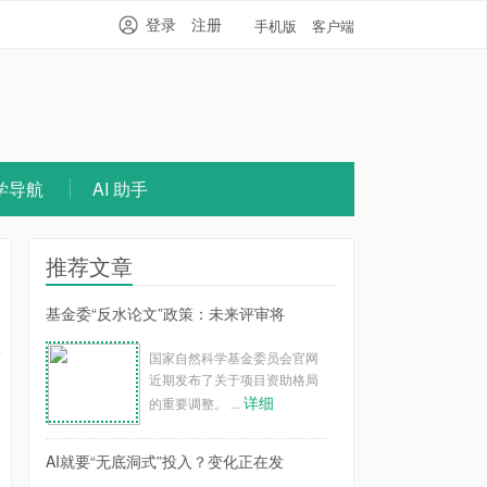
登录
注册
手机版
客户端
学导航
AI 助手
推荐文章
基金委“反水论文”政策：未来评审将
国家自然科学基金委员会官网
近期发布了关于项目资助格局
详细
的重要调整。 ...
AI就要“无底洞式”投入？变化正在发