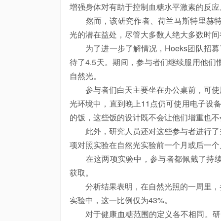
增强身体对有助于控制血糖水平激素的反应
然而，该研究作者、荷兰马斯特里赫特大学的
光的潜在益处，尽管大多数人绝大多数时间
为了进一步了解情况，Hoeks团队招募了
待了4.5天。期间，参与者们继续服用他们
自然光。
参与者们白天主要坐在办公桌前，可使用
光环境中，直到晚上11点仍可使用电子设
的饭，这些饭的设计既不会让他们增重也不
此外，研究人员还对这些参与者进行了空
项对照实验在自然光实验前一个月或后一个
在这两项实验中，参与者都佩戴了持续监
获取。
分析结果表明，在自然光照的一周里，参
实验中，这一比例仅为43%。
对于健康血糖范围的定义各不相同。研究人