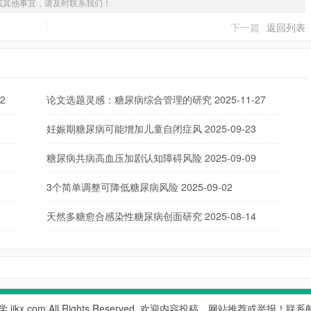
或其他事宜，请及时联系我们！
下一篇
返回列表
02
论文选题灵感：糖尿病综合管理的研究
2025-11-27
妊娠期糖尿病可能增加儿童自闭症风
2025-09-23
糖尿病共病高血压加剧认知障碍风险
2025-09-09
3个简单调整可降低糖尿病风险
2025-09-02
天然多糖愈合感染性糖尿病创面研究
2025-08-14
学
iikx.com All Rights Reserved. 欢迎内容投稿、网站推荐或举报！联