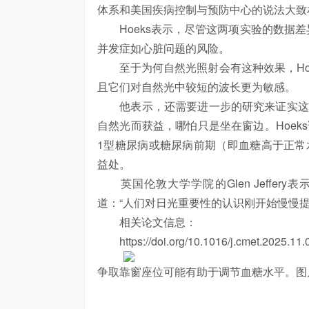
体系和美国疾病控制与预防中心的说法大致
Hoeks表示，尽管这两项实验的数据差
并发症如心脏问题的风险。
至于为何自然光照射会有这种效果，Hoe
且它们对自然光中较短的波长更为敏感。
他表示，还需要进一步的研究来证实这一
自然光而获益，哪怕只是坐在窗边。Hoek
1型糖尿病或糖尿病前期（即血糖高于正常
益处。
英国伦敦大学学院的Glen Jeffer
道：“人们对日光重要性的认识刚开始慢慢提
相关论文信息：
https://doi.org/10.1016/j.cmet.2025.11.
争取靠窗座位可能有助于调节血糖水平。图片来源