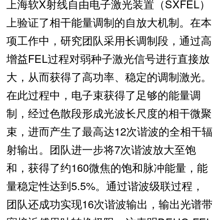
上海软X射线自由电子激光装置（SXFEL）
上验证了相干能量调制的自放大机制。在本
项工作中，研究团队采用长调制段，通过高
增益FEL过程对弱种子激光信号进行直接放
大，从而获得了高功率、稳定的调制激光。
在此过程中，电子束获得了足够的能量调
制，经过色散段形成光波长尺度的相干微聚
束，进而产生了最高达12次谐波的全相干辐
射输出。团队进一步将7次谐波放大至饱
和，获得了约160微焦的饱和脉冲能量，能
量稳定性达到5.5%。通过谐波级联过程，
团队还成功实现16次谐波输出，输出光谱带