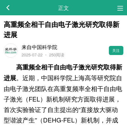
正文
高重频全相干自由电子激光研究取得新
进展
来自中国科学院
关注
2025-07-22
・
250阅读
高重频全相干自由电子激光研究取得新
。近期，中国科学院上海高等研究院自
进展
由电子激光团队在高重复频率全相干自由电
子激光（FEL）新机制研究方面取得进展，
首次实验验证了自主提出的“直接放大驱动
型谐波产生”（DEHG-FEL）新机制，并成