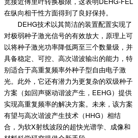
宽接近傅里叶转换极限，这表明DEHG-FEL
在纵向相干性方面得到了良好保持。
DEHG技术以其简洁的装置配置实现了
对极弱种子激光信号的有效放大，原理上可
以将种子激光功率降低两至三个数量级，并
具备稳定、可控、高次谐波输出的能力，特
别适合于高重复频率外种子型自由电子激
光。此外，它还有潜力为更复杂的双级种子
方案（如回声驱动谐波产生，EEHG）提供
实现高重复频率的解决方案。未来，该方案
有望与高次谐波产生技术（HHG）相结
合，为软X射线波段的超快光谱学、成像和
材料科学研究提供全新手段。