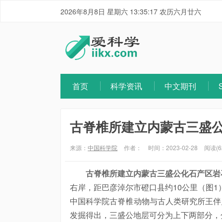
2026年8月8日 星期六 13:35:18 农历六月廿六
首页
科学资讯
中文期刊
古脊椎所建立内蒙古三盛
来源：
中国科学院
作者：
时间：2023-02-28
阅读(6
古脊椎所建立内蒙古三盛公化石产区岩
右岸，距巴彦淖尔市磴口县约10公里（图1
中国科学院古脊椎动物与古人类研究所王伴月
发掘得出，三盛公地层可分为上下两部分，