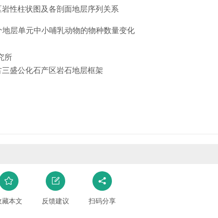
地区岩性柱状图及各剖面地层序列关系
2个地层单元中小哺乳动物的物种数量变化
究所
收藏本文
反馈建议
扫码分享