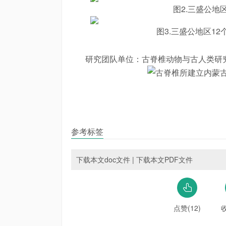
图2.三盛公
图3.三盛公地区1
研究团队单位：古脊椎动物与古人类研
参考标签
下载本文doc文件
|
下载本文PDF文件
点赞(12)