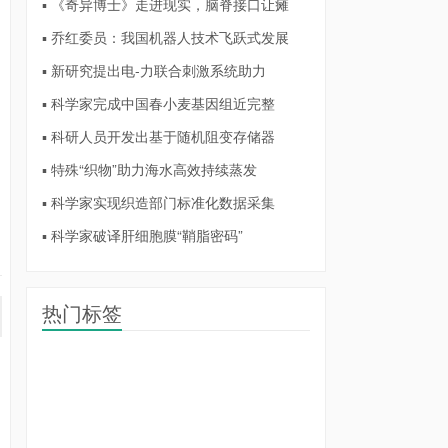
▪ 《奇异博士》走进现实，脑脊接口让瘫
▪ 乔红委员：我国机器人技术飞跃式发展
▪ 新研究提出电-力联合刺激系统助力
▪ 科学家完成中国春小麦基因组近完整
▪ 科研人员开发出基于随机阻变存储器
▪ 特殊“织物”助力海水高效持续蒸发
▪ 科学家实现织造部门标准化数据采集
▪ 科学家破译肝细胞膜“鞘脂密码”
热门标签