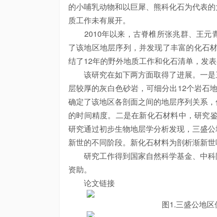
的小哺乳动物和以巨犀、熊科化石为代表的
质工作未有展开。
2010年以来，古脊椎所张兆群、王元
了该地区地层序列，并发现了丰富的化石材料
结了12年的野外地质工作和化石清单，发
该研究在如下两方面取得了进展。一是三
层较厚的灰白色砂岩，可细分出12个岩石
确定了该地区各剖面之间的地层序列关系，
的时间精度。二是在新化石材料中，研究鉴
研究通过初步生物地层学分析发现，三盛公
新世的不同阶段。新化石材料为剖析渐新世
研究工作得到国家自然科学基金、中科院
资助。
论文链接
图1.三盛公地