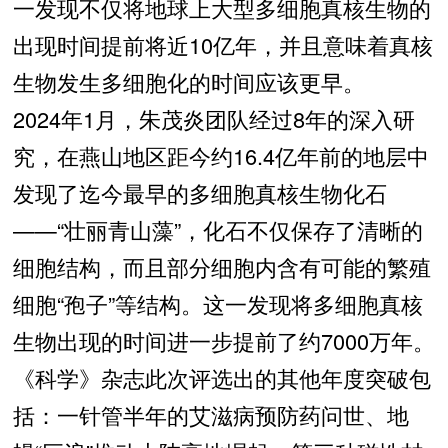
一发现不仅将地球上大型多细胞真核生物的
出现时间提前将近10亿年，并且意味着真核
生物发生多细胞化的时间应该更早。
2024年1月，朱茂炎团队经过8年的深入研
究，在燕山地区距今约16.4亿年前的地层中
发现了迄今最早的多细胞真核生物化石
——“壮丽青山藻”，化石不仅保存了清晰的
细胞结构，而且部分细胞内含有可能的繁殖
细胞“孢子”等结构。这一发现将多细胞真核
生物出现的时间进一步提前了约7000万年。
《科学》杂志此次评选出的其他年度突破包
括：一针管半年的艾滋病预防药问世、地