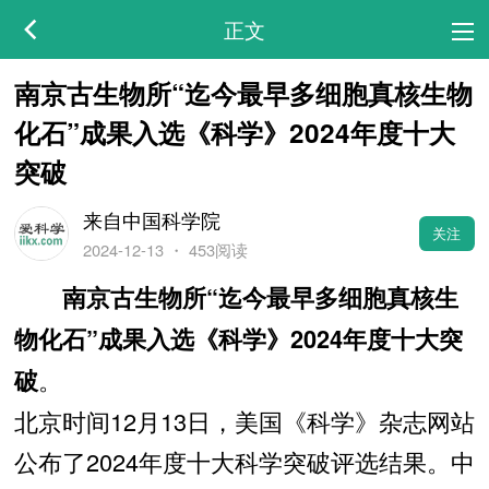
正文
南京古生物所“迄今最早多细胞真核生物
化石”成果入选《科学》2024年度十大
突破
来自中国科学院
关注
2024-12-13
・
453阅读
南京古生物所“迄今最早多细胞真核生
物化石”成果入选《科学》2024年度十大突
。
破
北京时间12月13日，美国《科学》杂志网站
公布了2024年度十大科学突破评选结果。中