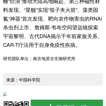
幔“巨浪”推动大陆高地崛起、第三种磁性材
料发现、“星舰”实现“筷子夹火箭”、藻类固
氮“神器”首次发现、靶向农作物害虫的RNAi
杀虫剂上市、詹姆斯·韦布空间望远镜探索
宇宙黎明、古代DNA揭示千年前家族关系、
CAR-T疗法用于自身免疫性疾病。
研究团队单位：南京地质古生物研究所
来源：中国科学院