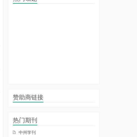
赞助商链接
的
合
热门期刊
中州学刊