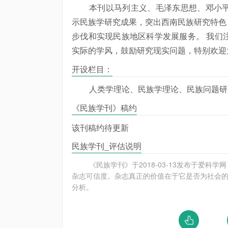
本刊以马列主义、毛泽东思想、邓小
示民族学研究成果，突出西南民族研究特色
步伐和实现民族地区科学发展服务。 我们
实际的学风，鼓励研究现实问题，特别欢迎
开设栏目：
人类学理论、民族学理论、民族问题研
《民族学刊》稿约
该刊稿约待更新
民族学刊_评估说明
《民族学刊》于2018-03-13发布于爱科
杂志可信度。杂志真正的价值在于它是否为社会的
分析。