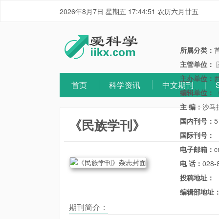
2026年8月7日 星期五 17:44:52 农历六月廿五
所属分类：
主管单位：
主办单位：
首页
科学资讯
中文期刊
编辑单位：
主 编：
沙马
《民族学刊》
国内刊号：
5
国际刊号：
电子邮箱：
c
电 话：
028-
投稿地址：
编辑部地址
期刊简介：