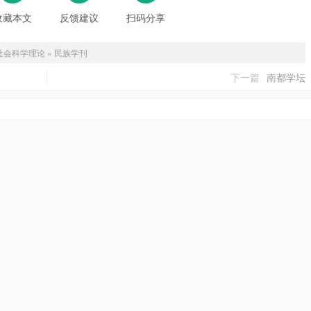
收藏本文
反馈建议
扫码分享
社会科学理论
»
民族学刊
下一篇
南都学坛