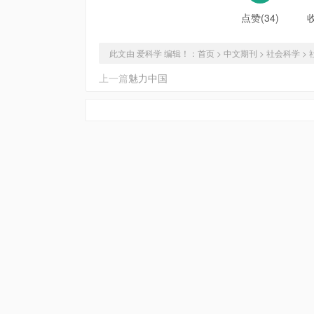
点赞(34)
此文由 爱科学 编辑！：
首页
>
中文期刊
>
社会科学
>
上一篇
魅力中国