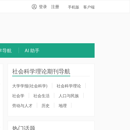
登录
注册
手机版
客户端
学导航
AI 助手
社会科学理论期刊导航
大学学报(社会科学)
社会科学理论
社会学
社会生活
人口与民族
劳动与人才
历史
地理
热门话题