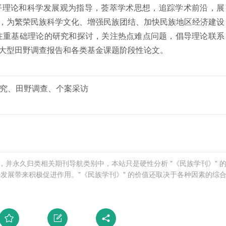
平理论和科学发展观为指导，荟萃学术思想，追踪学术前沿，展
，为繁荣民族科学文化、增强民族团结、加快民族地区经济建设
注重基础理论的研究和探讨，关注热点难点问题，倡导理论联系
大型田野调查报告和各类基金课题阶段性论文。
究、田野调查、个案采访
学网，并永久归类相关期刊导航类别中，本站只是硬性分析 "《民族学刊》" 
发展带来积极促进作用。"《民族学刊》" 的价值还取决于各种因素的综