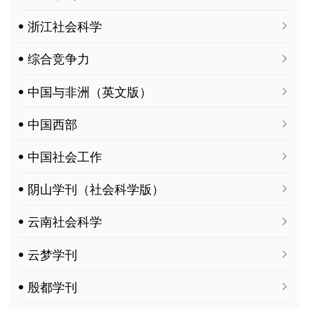
ꔷ 浙江社会科学
ꔷ 综合竞争力
ꔷ 中国与非洲（英文版）
ꔷ 中国西部
ꔷ 中国社会工作
ꔷ 阴山学刊（社会科学版）
ꔷ 云南社会科学
ꔷ 云梦学刊
ꔷ 殷都学刊