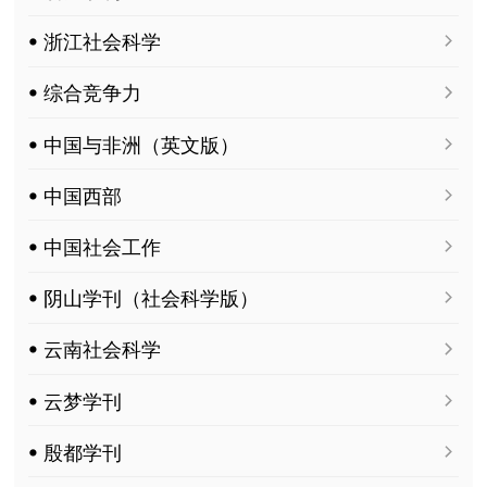
ꔷ 浙江社会科学
ꔷ 综合竞争力
ꔷ 中国与非洲（英文版）
ꔷ 中国西部
ꔷ 中国社会工作
ꔷ 阴山学刊（社会科学版）
ꔷ 云南社会科学
ꔷ 云梦学刊
ꔷ 殷都学刊