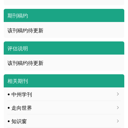
期刊稿约
该刊稿约待更新
评估说明
该刊稿约待更新
相关期刊
ꔷ 中州学刊
ꔷ 走向世界
ꔷ 知识窗