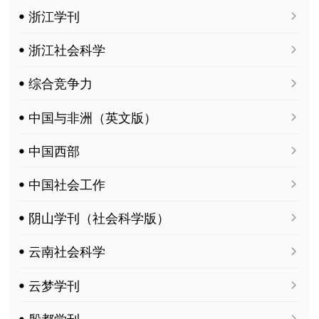
ꔷ 浙江学刊
ꔷ 浙江社会科学
ꔷ 综合竞争力
ꔷ 中国与非洲（英文版）
ꔷ 中国西部
ꔷ 中国社会工作
ꔷ 阴山学刊（社会科学版）
ꔷ 云南社会科学
ꔷ 云梦学刊
ꔷ 殷都学刊