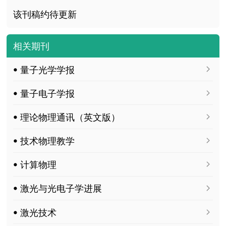
该刊稿约待更新
相关期刊
ꔷ 量子光学学报
ꔷ 量子电子学报
ꔷ 理论物理通讯（英文版）
ꔷ 技术物理教学
ꔷ 计算物理
ꔷ 激光与光电子学进展
ꔷ 激光技术