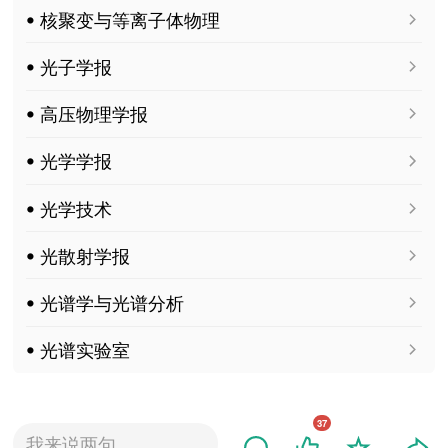
ꔷ 核聚变与等离子体物理
ꔷ 光子学报
ꔷ 高压物理学报
ꔷ 光学学报
ꔷ 光学技术
ꔷ 光散射学报
ꔷ 光谱学与光谱分析
ꔷ 光谱实验室
37
我来说两句