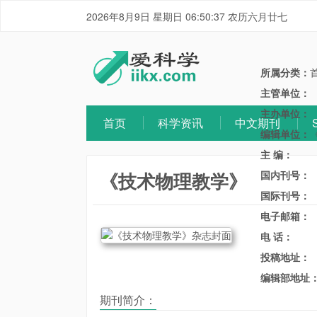
2026年8月9日 星期日 06:50:38 农历六月廿七
所属分类：
主管单位：
主办单位：
首页
科学资讯
中文期刊
编辑单位：
主 编：
《技术物理教学》
国内刊号：
国际刊号：
电子邮箱：
电 话：
投稿地址：
编辑部地址
期刊简介：