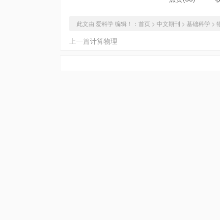
此文由 爱科学 编辑！：
首页
>
中文期刊
>
基础科学
>
上一篇
计算物理