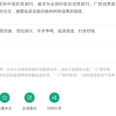
早的中医药类期刊。被评为全国中医药优秀期刊，广西优秀期
的论文，侧重临床实践经验和科研成果的报道。
医经验、理论探讨、学术争鸣、临床报道、针灸经络
爱科学网，并永久归类相关期刊导航类别中，本站只是硬性分析 "《广西中医
为社会的发展带来积极促进作用。"《广西中医药》" 的价值还取决于各种
收藏本文
反馈建议
扫码分享