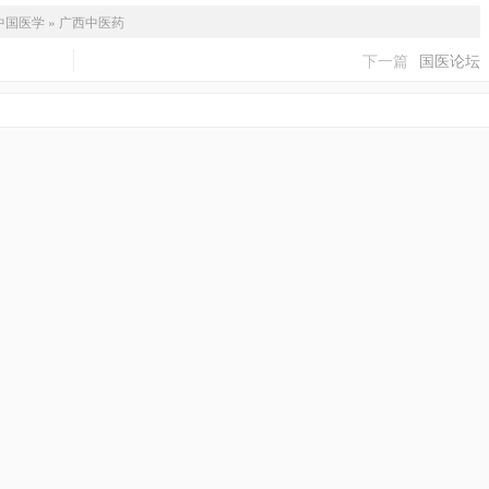
中国医学
»
广西中医药
下一篇
国医论坛