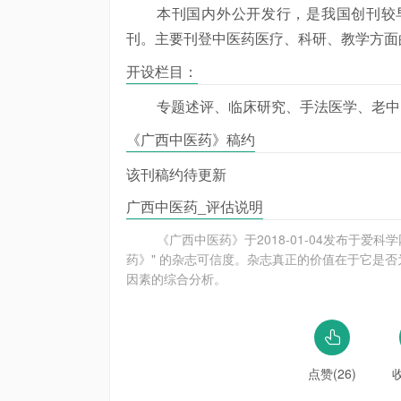
本刊国内外公开发行，是我国创刊较
刊。主要刊登中医药医疗、科研、教学方面
开设栏目：
专题述评、临床研究、手法医学、老中
《广西中医药》稿约
该刊稿约待更新
广西中医药_评估说明
《广西中医药》于2018-01-04发布于
药》" 的杂志可信度。杂志真正的价值在于它是否
因素的综合分析。
点赞(26)