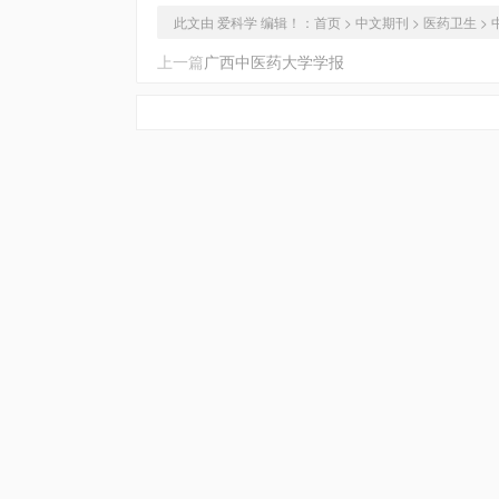
此文由 爱科学 编辑！：
首页
>
中文期刊
>
医药卫生
>
上一篇
广西中医药大学学报