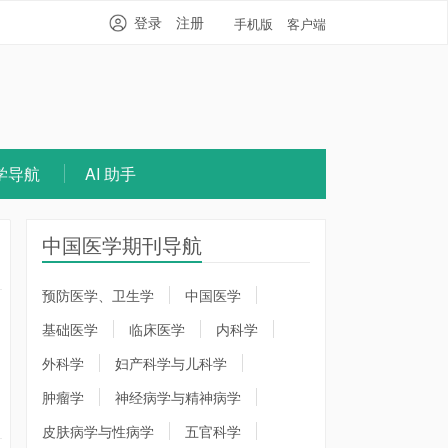
登录
注册
手机版
客户端
学导航
AI 助手
中国医学期刊导航
预防医学、卫生学
中国医学
基础医学
临床医学
内科学
外科学
妇产科学与儿科学
肿瘤学
神经病学与精神病学
皮肤病学与性病学
五官科学