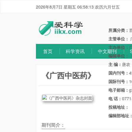
2026年8月7日 星期五 06:58:13 农历六月廿五
所属分类：
主管单位：
主办单位：
首页
科学资讯
中文期刊
编辑单位：
主 编：
唐农
《广西中医药》
国内刊号：
4
国际刊号：
1
电子邮箱：
g
电 话：
0771
投稿地址：
编辑部地址
期刊简介：