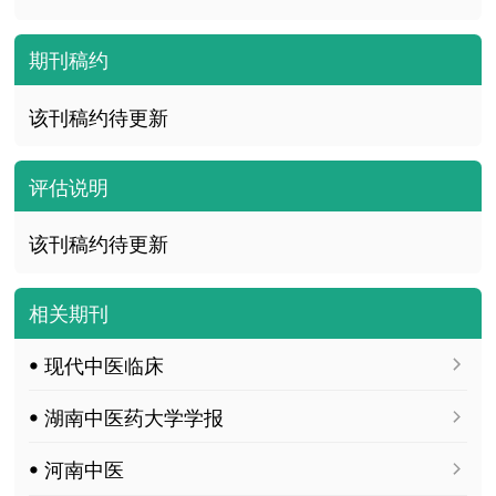
期刊稿约
该刊稿约待更新
评估说明
该刊稿约待更新
相关期刊
ꔷ 现代中医临床
ꔷ 湖南中医药大学学报
ꔷ 河南中医