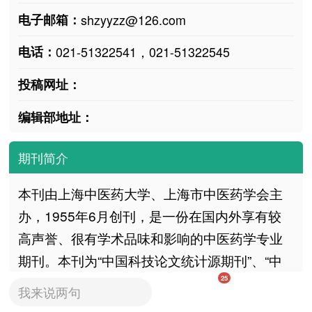
电子邮箱：
shzyyzz@126.com
电话：
021-51322541，021-51322545
投稿网址：
编辑部地址：
期刊简介
本刊由上海中医药大学、上海市中医药学会主
办，1955年6月创刊，是一份在国内外享有较
高声誉、很有学术品味和影响的中医药学专业
期刊。本刊为“中国科技论文统计源期刊”、“中
国科技核心期刊”、“中国中文核心期刊”、“中国
25
我来说两句
生物医学核心期刊”、“国家学位与研究生教育指