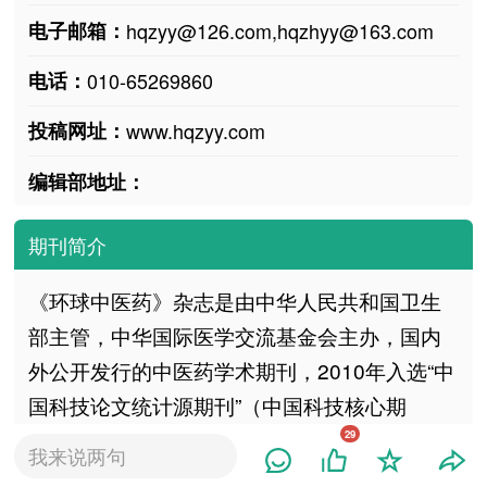
电子邮箱：
hqzyy@126.com,hqzhyy@163.com
电话：
010-65269860
投稿网址：
www.hqzyy.com
编辑部地址：
期刊简介
《环球中医药》杂志是由中华人民共和国卫生
部主管，中华国际医学交流基金会主办，国内
外公开发行的中医药学术期刊，2010年入选“中
国科技论文统计源期刊”（中国科技核心期
刊）。以“打造科学性、思想性、可读性俱佳的
29
我来说两句
中医学术期刊”为编辑方针，以国内外中医药专