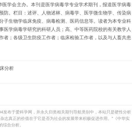
，中华医学会主办。本刊是医学病毒学专业学术期刊，报道医学病毒
预防。栏目：述评、人物述林、病毒学、医学微生物学、传染病
分子生物学临床免疫、病毒检测、医药信息等。读者为本专业科
事医学病毒学研究的科研人员；高、中等医药院校的有关教学人
作者；各级卫生防疫工作者；临床检验工作者，以及与人畜共患
床分析
1-04发布于爱科学网，并永久归类相关期刊导航类别中，本站只是硬性分析
。杂志真正的价值在于它是否为社会的发展带来积极促进作用。"《中华实
的综合分析。