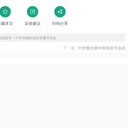
收藏本文
反馈建议
扫码分享
基础医学
»
中华实验和临床病毒学杂志
下一篇
中华微生物学和免疫学杂志