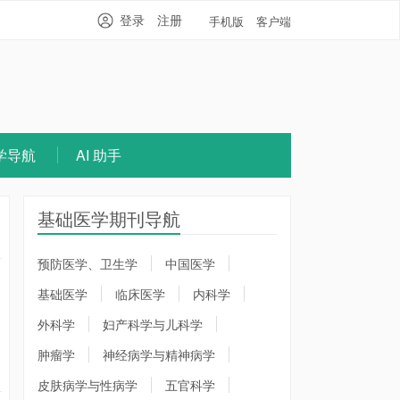
登录
注册
手机版
客户端
学导航
AI 助手
基础医学期刊导航
预防医学、卫生学
中国医学
基础医学
临床医学
内科学
外科学
妇产科学与儿科学
肿瘤学
神经病学与精神病学
皮肤病学与性病学
五官科学