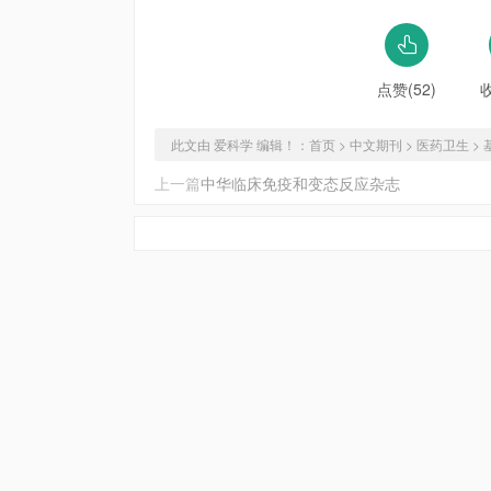
点赞(52)
此文由 爱科学 编辑！：
首页
>
中文期刊
>
医药卫生
>
上一篇
中华临床免疫和变态反应杂志