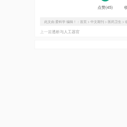
点赞(45)
此文由 爱科学 编辑！：
首页
>
中文期刊
>
医药卫生
>
上一篇
透析与人工器官