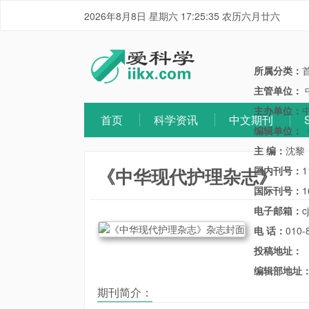
2026年8月8日 星期六 17:25:36 农历六月廿六
所属分类：
主管单位：
主办单位：
首页
科学资讯
中文期刊
编辑单位：
主 编：
沈黎
《中华现代护理杂志》
国内刊号：
1
国际刊号：
1
电子邮箱：
c
电 话：
010-
投稿地址：
编辑部地址
期刊简介：