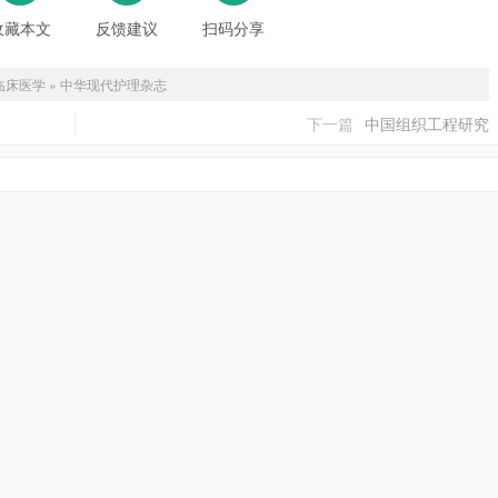
收藏本文
反馈建议
扫码分享
临床医学
»
中华现代护理杂志
下一篇
中国组织工程研究