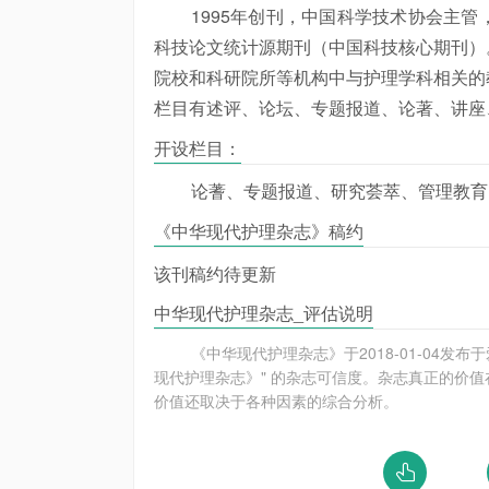
1995年创刊，中国科学技术协会主
科技论文统计源期刊（中国科技核心期刊）
院校和科研院所等机构中与护理学科相关的
栏目有述评、论坛、专题报道、论著、讲座
开设栏目：
论蓍、专题报道、研究荟萃、管理教育
《中华现代护理杂志》稿约
该刊稿约待更新
中华现代护理杂志_评估说明
《中华现代护理杂志》于2018-01-04
现代护理杂志》" 的杂志可信度。杂志真正的价值
价值还取决于各种因素的综合分析。