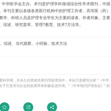
管，中华医学会主办。本刊是护理学科领域综合性学术期刊，中国
。本刊主要以各级各类医疗机构中的护理工作者、高等医（药）
教学、科研人员及护理专业学生为主要的读者、作者对象。主要
、综述、研究荟萃、管理?教育、技术?方法等。
、综述、当代观察、小经验、技术方法
发布于爱科学网，并永久归类相关期刊导航类别中，本站只是硬性分析 "《中华
在于它是否为社会的发展带来积极促进作用。"《中华现代护理杂志》" 的