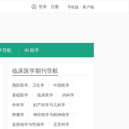
登录
注册
手机版
客户端
学导航
AI 助手
临床医学期刊导航
预防医学、卫生学
中国医学
基础医学
临床医学
内科学
外科学
妇产科学与儿科学
肿瘤学
神经病学与精神病学
皮肤病学与性病学
五官科学