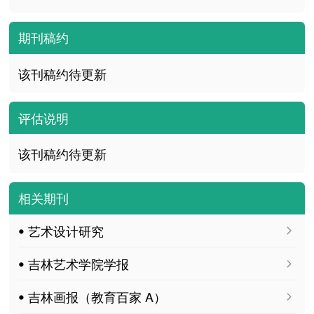
期刊稿约
该刊稿约待更新
评估说明
该刊稿约待更新
相关期刊
ꔷ 艺术设计研究
ꔷ 吉林艺术学院学报
ꔷ 吉林画报（教育百家 A）