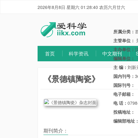
2026年8月8日 星期六 01:28:40 农历六月廿六
所属分类：
主管单位：
主办单位：
首页
科学资讯
中文期刊
编辑单位：
主 编：
刘新
《景德镇陶瓷》
国内刊号：
3
国际刊号：
电子邮箱：
电 话：
0798
投稿地址：
编辑部地址
期刊简介：