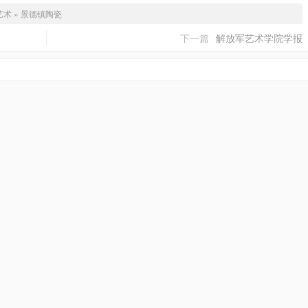
艺术
»
景德镇陶瓷
下一篇
解放军艺术学院学报