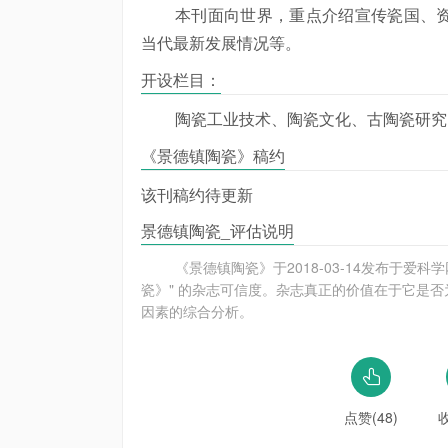
本刊面向世界，重点介绍宣传瓷国、
当代最新发展情况等。
开设栏目：
陶瓷工业技术、陶瓷文化、古陶瓷研究
《景德镇陶瓷》稿约
该刊稿约待更新
景德镇陶瓷_评估说明
《景德镇陶瓷》于2018-03-14发布于
瓷》" 的杂志可信度。杂志真正的价值在于它是否
因素的综合分析。
点赞(48)