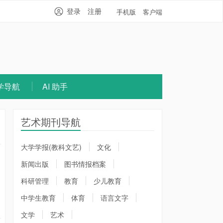
登录
注册
手机版
客户端
学导航
AI 助手
艺术期刊导航
大学学报(教科文艺)
文化
新闻出版
图书情报档案
科研管理
教育
少儿教育
中学生教育
体育
语言文字
文学
艺术