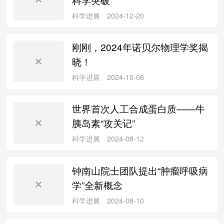
刚刚，2024年诺贝尔物理学奖揭
论文写作
2025-03-11
晓！
世界首次人工合成蛋白质——牛
胰岛素“攻关记”
科学进展
2025-03-06
钟南山院士团队提出“肿瘤呼吸病
学”全新概念
科研头条
2025-01-05