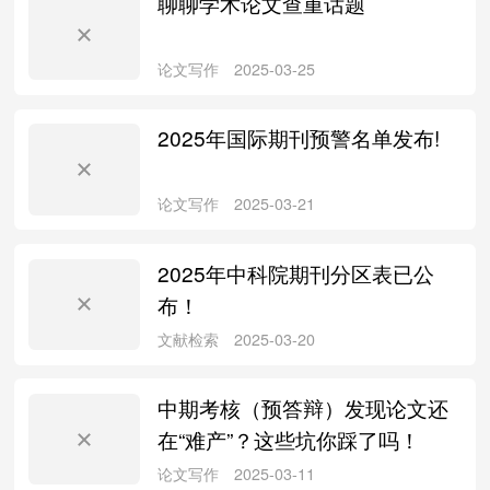
聊聊学术论文查重话题
论文写作
2025-09-07
2025年国际期刊预警名单发布!
文献检索
2025-06-18
2025年中科院期刊分区表已公
布！
中期考核（预答辩）发现论文还
论文写作
2025-03-25
在“难产”？这些坑你踩了吗！