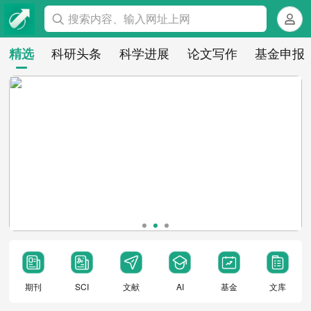
搜索内容、输入网址上网
科研头条
科学进展
论文写作
基金申报
精选
期刊
SCI
文献
AI
基金
文库