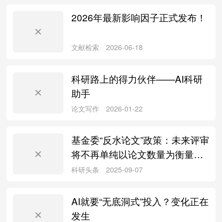
2026年最新影响因子正式发布！
论文写作
2026-07-30
科研路上的得力伙伴——AI科研
助手
科研头条
2026-07-30
基金委“反水论文”政策：未来评审
将不再单纯以论文数量为衡量标
准
文献检索
2026-06-18
AI就要“无底洞式”投入？变化正在
发生