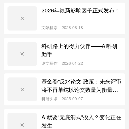
2026年最新影响因子正式发布！
论文写作
2026-07-30
科研路上的得力伙伴——AI科研
助手
科研头条
2026-07-30
基金委“反水论文”政策：未来评审
将不再单纯以论文数量为衡量标
准
文献检索
2026-06-18
AI就要“无底洞式”投入？变化正在
发生