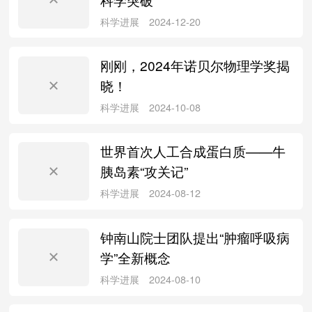
刚刚，2024年诺贝尔物理学奖揭
论文写作
2025-03-11
晓！
世界首次人工合成蛋白质——牛
胰岛素“攻关记”
科学进展
2025-03-06
钟南山院士团队提出“肿瘤呼吸病
学”全新概念
科研头条
2025-01-05