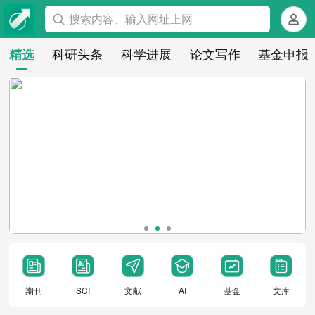
搜索内容、输入网址上网
科研头条
科学进展
论文写作
基金申报
精选
期刊
SCI
文献
AI
基金
文库