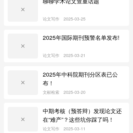
聊聊学术论文查重话题
论文写作
2025-09-07
2025年国际期刊预警名单发布!
文献检索
2025-06-18
2025年中科院期刊分区表已公
布！
中期考核（预答辩）发现论文还
论文写作
2025-03-25
在“难产”？这些坑你踩了吗！