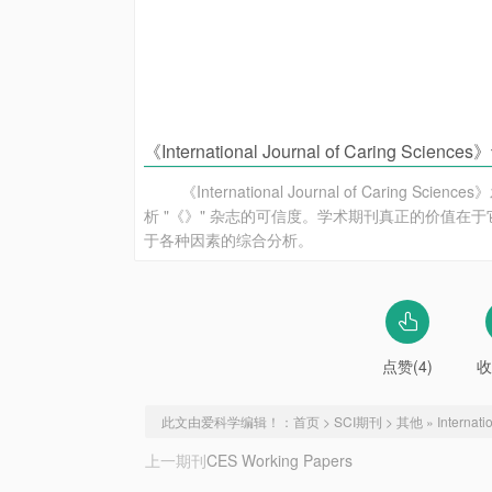
《International Journal of Caring Scien
《International Journal of Car
析 "《》" 杂志的可信度。学术期刊真正的价值在
于各种因素的综合分析。
点赞(4)
收
此文由爱科学编辑！：
首页
>
SCI期刊
>
其他
»
Internati
上一期刊
CES Working Papers