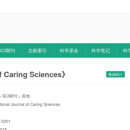
SCI期刊
文献索引
科学基金
科学笔记
科
of Caring Sciences》
数据统计
>
SCI期刊
>
其他
tional Journal of Caring Sciences
-5201
037X