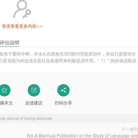
登录查看更多内容~.~
ces》评估说明
ing Sciences》发布于爱科学网，并永久归类相关SCI期刊导航类别中，本站只是硬性分
于它是否能为科技进步及社会发展带来积极促进作用。"《》" 的价值还取决
藏本文
反馈建议
扫码分享
onal Journal of Caring Sciences
下一期
Kta A Biannual Publication on the Study of Language an