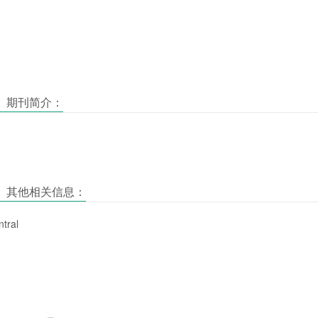
ences》期刊简介：
iences》其他相关信息：
tral