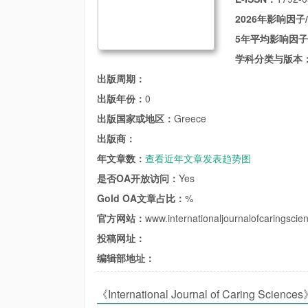
2026年影响因子
5年平均影响因
学科分类与版本
出版周期：
出版年份：
0
出版国家或地区：
Greece
出版商：
年文章数：
查看近年文章发表趋势图
是否OA开放访问：
Yes
Gold OA文章占比：
%
官方网站：
www.internationaljournalofcaringscie
投稿网址：
编辑部地址：
《International Journal of Caring Sci