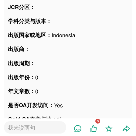
JCR分区：
学科分类与版本：
出版国家或地区：
Indonesia
出版商：
出版周期：
出版年份：
0
年文章数：
0
是否OA开发访问：
Yes
Gold OA文章占比：
%
5
我来说两句
官方网站：
jurnal.umk.ac.id/index.php/RE/index