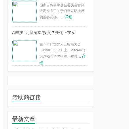
国家自然科学基金委员会官网
近期发布了关于项目资助格局
详细
的重要调整。 ...
AI就要“无底洞式”投入？变化正在发
在今年的世界人工智能大会
（WAIC 2025）上，2024年诺
详
贝尔物理学奖得主、被誉 ...
细
赞助商链接
最新文章