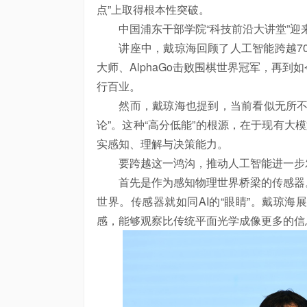
点”上取得根本性突破。
中国浦东干部学院“科技前沿大讲堂”迎
讲座中，戴琼海回顾了
人工智能
跨越7
大师、AlphaGo击败围棋世界冠军，再到
行百业。
然而，戴琼海也提到，当前看似无所不能
论”。这种“高分低能”的根源，在于现有大
实感知、理解与决策能力。
要跨越这一鸿沟，推动
人工智能
进一步
首先是作为感知物理世界桥梁的传感器。
世界。传感器就如同AI的“眼睛”。戴琼
感，能够观察比传统平面光学成像更多的信