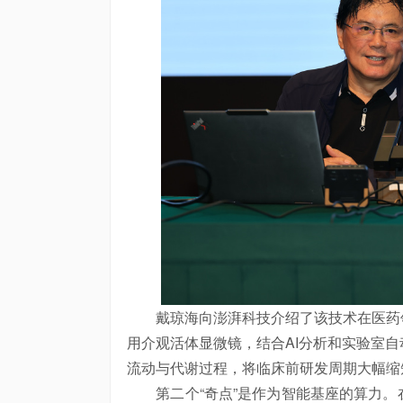
戴琼海向澎湃科技介绍了该技术在医药领
用介观活体显微镜，结合AI分析和实验室
流动与代谢过程，将临床前研发周期大幅缩
第二个“奇点”是作为智能基座的算力。