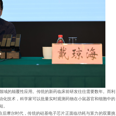
域的颠覆性应用。传统的新药临床前研发往往需要数年。而利
自动化技术，科学家可以批量实时观测药物在小鼠器官和细胞中的
短。
在后摩尔时代，传统的硅基电子芯片正面临功耗与算力的双重挑