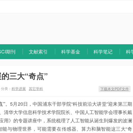
SCI期刊
文献索引
科学基金
科学笔记
科
的三大“奇点”
分类：
科学进展
其它学科
下载本文PDF文件
点”
。5月20日，中国浦东干部学院“科技前沿大讲堂”迎来第三期
、清华大学信息科学技术学院院长、中国
人工智能
学会理事长戴
应用》的专题讲座中，系统梳理了
人工智能
从诞生到爆发的波澜
智能与物理世界，可能需要在传感器、算力和脑智能这三大“奇