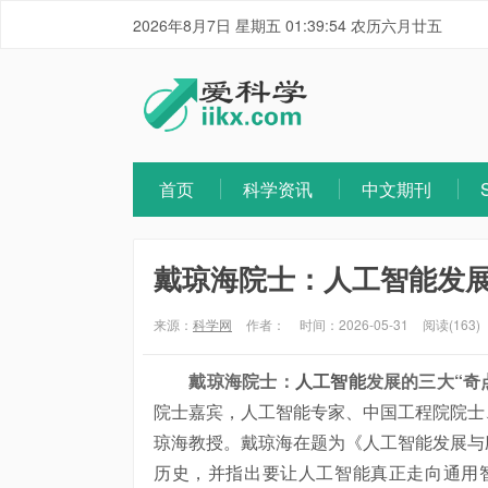
2026年8月7日 星期五 01:39:55 农历六月廿五
首页
科学资讯
中文期刊
戴琼海院士：人工智能发展
来源：
科学网
作者：
时间：2026-05-31
阅读(163)
戴琼海院士：
人工智能
发展的三大“奇
院士嘉宾，
人工智能
专家、中国工程院院士
琼海教授。戴琼海在题为《
人工智能
发展与
历史，并指出要让
人工智能
真正走向通用