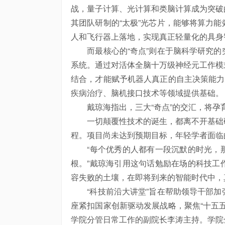
战，量子计算、光计算和类脑计算成为突破
其团队研制的“太极”光芯片，能够将算力
人和飞行器上落地，实现真正轻量化的具身
而最核心的“奇点”则在于脑科学研究的
系统。通过对活体全脑十万级神经元工作模
结合，才能赋予机器人真正的自主决策能力
疾病治疗、脑机接口技术等领域提供基础。
戴琼海指出，三大“奇点”的交汇，将孕
一切颠覆性技术的诞生，都离不开基础研
程。项目尚未达到预期目标，年轻学者面临
“每个优秀的人都有一段沉默的时光，那
根。”戴琼海引用这句话勉励在场的科技工
容失败的土壤，在即将到来的智能时代中，
“科技前沿大讲堂”旨在帮助领导干部加
座紧扣国家创新驱动发展战略，聚焦“十五
学院分管日常工作的副院长李涛主持。学院