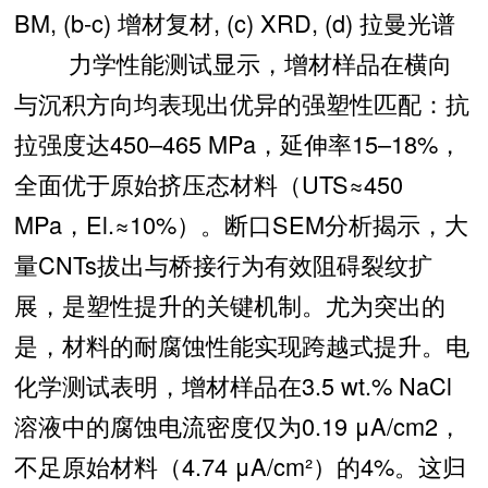
BM, (b-c) 增材复材, (c) XRD, (d) 拉曼光谱
力学性能测试显示，增材样品在横向
与沉积方向均表现出优异的强塑性匹配：抗
拉强度达450–465 MPa，延伸率15–18%，
全面优于原始挤压态材料（UTS≈450
MPa，El.≈10%）。断口SEM分析揭示，大
量CNTs拔出与桥接行为有效阻碍裂纹扩
展，是塑性提升的关键机制。尤为突出的
是，材料的耐腐蚀性能实现跨越式提升。电
化学测试表明，增材样品在3.5 wt.% NaCl
溶液中的腐蚀电流密度仅为0.19 μA/cm2，
不足原始材料（4.74 μA/cm²）的4%。这归