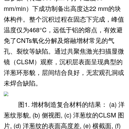
mm/min）下成功制备出高度达22 mm的块
体构件。整个沉积过程在固态下完成，峰值
温度仅为468°C，远低于铝的熔点，有效避
免了CNTs氧化分解及熔融增材常见的气
孔、裂纹等缺陷。通过共聚焦激光扫描显微
镜（CLSM）观察，沉积层表面呈现典型的
洋葱环形貌，层间结合良好，无宏观孔洞或
未焊合缺陷。
图1. 增材制造复合材料的结果： (a) 洋
葱纹形貌, (b) 侧视图, (c) 洋葱纹的CLSM 图
片, (d) 洋葱纹的表面高度差, (e) 横截面, (f)