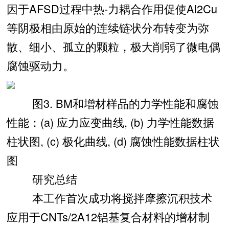
因于AFSD过程中热-力耦合作用促使Al2Cu
等阴极相由原始的连续链状分布转变为弥
散、细小、孤立的颗粒，极大削弱了微电偶
腐蚀驱动力。
图3. BM和增材样品的力学性能和腐蚀
性能：(a) 应力应变曲线, (b) 力学性能数据
柱状图, (c) 极化曲线, (d) 腐蚀性能数据柱状
图
研究总结
本工作首次成功将搅拌摩擦沉积技术
应用于CNTs/2A12铝基复合材料的增材制