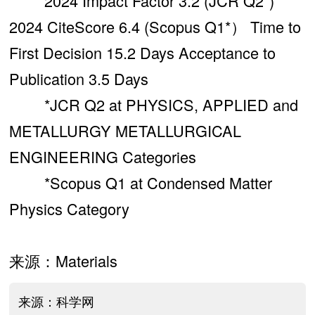
2024 Impact Factor 3.2 (JCR Q2*)
2024 CiteScore 6.4 (Scopus Q1*） Time to
First Decision 15.2 Days Acceptance to
Publication 3.5 Days
*JCR Q2 at PHYSICS, APPLIED and
METALLURGY METALLURGICAL
ENGINEERING Categories
*Scopus Q1 at Condensed Matter
Physics Category
来源：Materials
来源：科学网