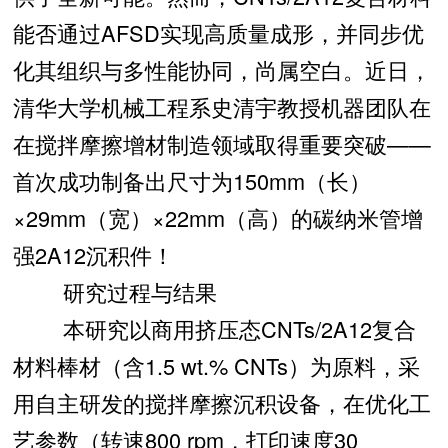
能否通过AFSD实现高质量成形，并同步优
化其组织与多性能协同，尚属空白。近日，
清华大学机械工程系史清宇教授机器团队在
在搅拌摩擦增材制造领域取得重要突破——
首次成功制备出尺寸为150mm（长）
×29mm（宽）×22mm（高）的碳纳米管增
强2A12沉积件！
研究过程与结果
本研究以商用挤压态CNTs/2A12复合
材料棒材（含1.5 wt.% CNTs）为原料，采
用自主研发的搅拌摩擦沉积设备，在优化工
艺参数（转速800 rpm，打印速度30