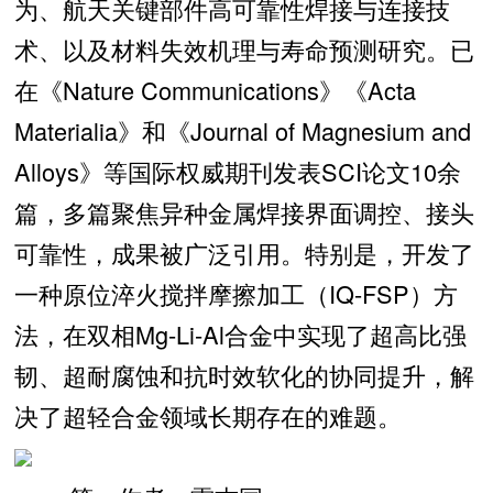
为、航天关键部件高可靠性焊接与连接技
术、以及材料失效机理与寿命预测研究。已
在《Nature Communications》《Acta
Materialia》和《Journal of Magnesium and
Alloys》等国际权威期刊发表SCI论文10余
篇，多篇聚焦异种金属焊接界面调控、接头
可靠性，成果被广泛引用。特别是，开发了
一种原位淬火搅拌摩擦加工（IQ-FSP）方
法，在双相Mg-Li-Al合金中实现了超高比强
韧、超耐腐蚀和抗时效软化的协同提升，解
决了超轻合金领域长期存在的难题。