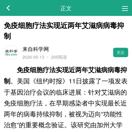
正文
免疫细胞疗法实现近两年艾滋病病毒抑
制
来自科学网
关注
2026-05-13
・
205阅读
免疫细胞疗法实现近两年艾滋病病毒抑
。美国《纽约时报》11日披露了一项发表
制
于基因治疗会议的临床进展：针对艾滋病的
免疫细胞疗法，在早期感染者中实现最长近
两年的病毒持续抑制，被视为迈向“功能性
治愈”的重要概念验证。该研究由加州大学