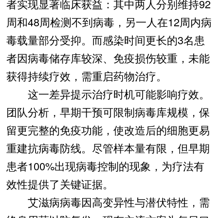
者实现显著临床获益：其中两人分别维持92
周和48周检测不到病毒，另一人在12周内病
毒载量部分受抑。而感染时间更长的3名患
者因病毒储存库较深、免疫损伤较重，未能
获得持续疗效，需重启药物治疗。
这一差异提示治疗时机可能影响疗效。
团队分析，早期干预可限制病毒库规模，保
留更完整的免疫功能，使改造后的细胞更易
重建抗病毒防线。尽管样本量有限，但早期
患者100%出现病毒控制的现象，为疗法有
效性提供了关键证据。
艾滋病病毒因高变异性与潜伏特性，需