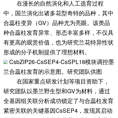
在漫长的自然演化和人工选育过程
中，国兰演化出诸多花型奇特的品种，其中
合蕊柱变异（GV）品种尤为亮眼。该类品
种合蕊柱发育异常、形态丰富多样，不仅具
有更高的观赏价值，也为研究兰花特异性状
形成的分子机制提供了理想材料。
CsbZIP26-CsSEP4-CsSPL18模块调控墨
兰合蕊柱发育的示意图。研究团队供图
在国家重点研发计划等项目资助下，
研究团队以墨兰野生型和GV为材料，通过
全基因组关联分析成功锁定了与合蕊柱发育
紧密关联的关键基因CsSEP4，发现其启动