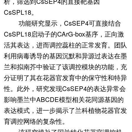
析，筛选到CsSEP4的直接靶基因
CsSPL18。
功能研究显示，CsSEP4可直接结合
CsSPL18启动子的CArG-box基序，正向激
活其表达，进而调控蕊柱的正常发育。团队
利用病毒诱导的基因沉默和异源过表达在墨
兰和拟南芥中验证了该调控模块的功能，充
分证明了其在花器官发育中的保守性和特异
性。此外，研究发现CsSEP4的表达异常会
影响墨兰中ABCDE模型相关花同源基因的
表达模式，进一步揭示了兰科植物花器官发
育调控网络的复杂性。
该研究填补了国兰特化花器官调控机