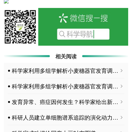
相关阅读
ꔷ 科学家利用多组学解析小麦穗器官发育调控网络
ꔷ 科学家利用多组学解析小麦穗器官发育调控网络
ꔷ 发育异常、癌症因何发生？科学家给出新答案
ꔷ 科研人员建立单细胞谱系追踪的演化动力学推断框架