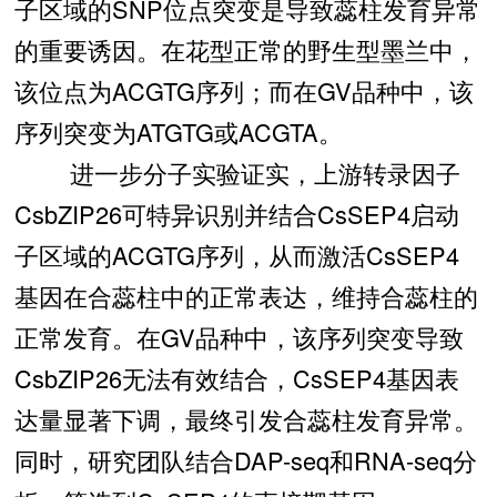
子区域的SNP位点突变是导致蕊柱发育异常
的重要诱因。在花型正常的野生型墨兰中，
该位点为ACGTG序列；而在GV品种中，该
序列突变为ATGTG或ACGTA。
进一步分子实验证实，上游转录因子
CsbZIP26可特异识别并结合CsSEP4启动
子区域的ACGTG序列，从而激活CsSEP4
基因在合蕊柱中的正常表达，维持合蕊柱的
正常发育。在GV品种中，该序列突变导致
CsbZIP26无法有效结合，CsSEP4基因表
达量显著下调，最终引发合蕊柱发育异常。
同时，研究团队结合DAP-seq和RNA-seq分