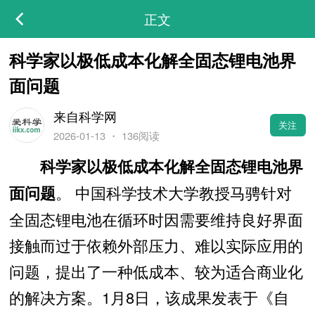
正文
科学家以极低成本化解全固态锂电池界
面问题
来自科学网
关注
2026-01-13
・
136阅读
科学家以极低成本化解全固态锂电池界
。 中国科学技术大学教授马骋针对
面问题
全固态锂电池在循环时因需要维持良好界面
接触而过于依赖外部压力、难以实际应用的
问题，提出了一种低成本、较为适合商业化
的解决方案。1月8日，该成果发表于《自