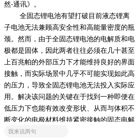
然-通讯》。
全固态锂电池有望打破目前液态锂离
子电池无法兼顾高安全性和高能量密度的瓶
颈。然而，由于全固态锂电池的电解质和电
极都是固体，因此两者往往必须在几十甚至
上百兆帕的外部压力下才能维持良好的界面
接触，而实际场景中几乎不可能实现如此高
的压力，导致全固态锂电池无法投入实际应
用。解决该问题的关键在于找到一种即便在
低压力下也能有效改变形状、从而与体积不
断变化的电极材料维持紧密接触的固态电解
质。与此同时，这种固态电解质还需具备高
我来说两句