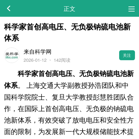
正文
科学家首创高电压、无负极钠硫电池新
体系
来自科学网
关注
2026-01-12
・
142阅读
科学家首创高电压、无负极钠硫电池新
。 上海交通大学副教授孙浩团队和中
体系
国科学院院士、复旦大学教授彭慧胜团队合
作，在国际上首创高电压、无负极的钠硫电
池新体系，有效突破了放电电压和安全性方
面的限制，为发展新一代大规模储能技术提