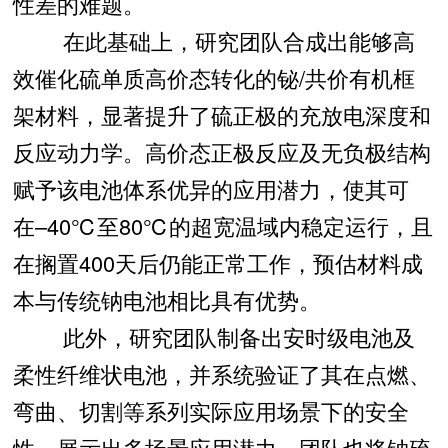
性差的难题。
在此基础上，研究团队合成出能够高
效催化硫单质高价态转化的铋/共价有机框
架材料，显著提升了硫正极的充放电深度和
反应动力学。高价态正极反应及无负极结构
赋予该电池体系优异的应用潜力，使其可
在–40℃至80℃的超宽温域内稳定运行，且
在搁置400天后仍能正常工作，预估材料成
本与传统钠电池相比具有优势。
此外，研究团队制备出安时级电池及
柔性纤维状电池，并系统验证了其在点燃、
弯曲、切割等系列实际应用场景下的安全
性，展示出多场景应用潜力。团队也将钠硫