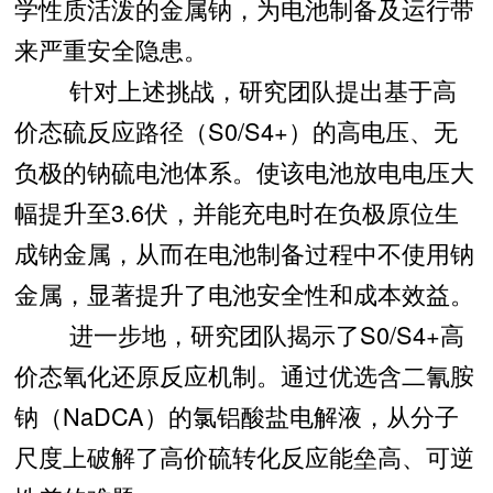
学性质活泼的金属钠，为电池制备及运行带
来严重安全隐患。
针对上述挑战，研究团队提出基于高
价态硫反应路径（S0/S4+）的高电压、无
负极的钠硫电池体系。使该电池放电电压大
幅提升至3.6伏，并能充电时在负极原位生
成钠金属，从而在电池制备过程中不使用钠
金属，显著提升了电池安全性和成本效益。
进一步地，研究团队揭示了S0/S4+高
价态氧化还原反应机制。通过优选含二氰胺
钠（NaDCA）的氯铝酸盐电解液，从分子
尺度上破解了高价硫转化反应能垒高、可逆