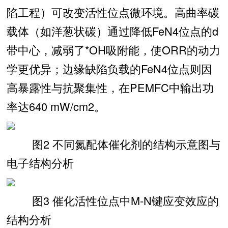
陷工程）可改变活性位点微环境。高曲率碳
载体（如洋葱状碳）通过降低FeN4位点的d
带中心，减弱了*OH吸附能，使ORR的动力
学更优异；边缘缺陷负载的FeN4位点则因
高暴露性与抗聚集性，在PEMFC中输出功
率达640 mW/cm2。
图2 不同氮配体催化剂的结构示意图与
电子结构分析
图3 催化活性位点中M-N键应变效应的
结构分析