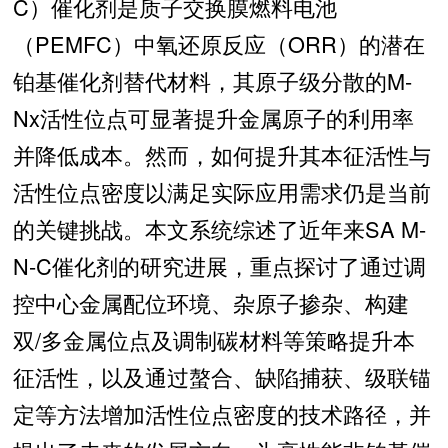
C）催化剂是质子交换膜燃料电池
（PEMFC）中氧还原反应（ORR）的潜在
铂基催化剂替代材料，其原子级分散的M-
Nx活性位点可显著提升金属原子的利用率
并降低成本。然而，如何提升其本征活性与
活性位点密度以满足实际应用需求仍是当前
的关键挑战。本文系统综述了近年来SA M-
N-C催化剂的研究进展，重点探讨了通过调
控中心金属配位环境、杂原子掺杂、构建
双/多金属位点及调制碳材料等策略提升本
征活性，以及通过螯合、缺陷捕获、级联锚
定等方法增加活性位点密度的技术路径，并