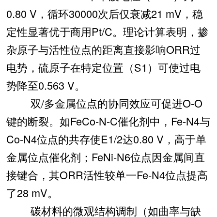
0.80 V，循环30000次后仅衰减21 mV，稳
定性显著优于商用Pt/C。理论计算表明，掺
杂原子与活性位点的距离直接影响ORR过
电势，硫原子在特定位置（S1）可使过电
势降至0.563 V。
双/多金属位点的协同效应可促进O-O
键的断裂。如FeCo-N-C催化剂中，Fe-N4与
Co-N4位点的共存使E1/2达0.80 V，高于单
金属位点催化剂；FeNi-N6位点因金属间直
接键合，其ORR活性较单一Fe-N4位点提高
了28 mV。
碳材料的微观结构调制（如曲率与缺