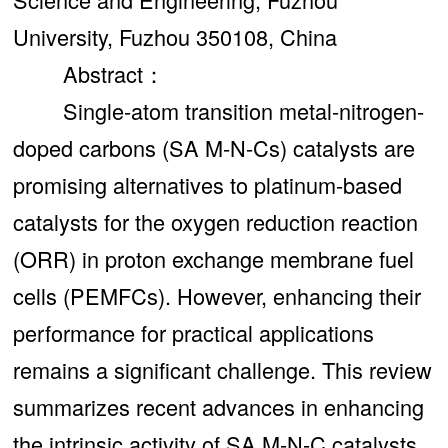
University, Fuzhou 350108, China
Abstract：
Single-atom transition metal-nitrogen-
doped carbons (SA M-N-Cs) catalysts are
promising alternatives to platinum-based
catalysts for the oxygen reduction reaction
(ORR) in proton exchange membrane fuel
cells (PEMFCs). However, enhancing their
performance for practical applications
remains a significant challenge. This review
summarizes recent advances in enhancing
the intrinsic activity of SA M-N-C catalysts