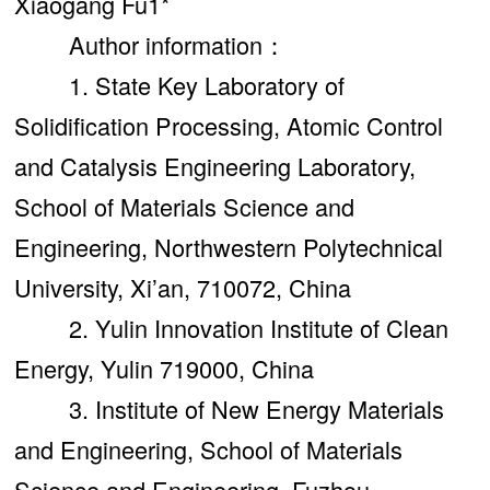
Xiaogang Fu1*
Author information：
1. State Key Laboratory of
Solidification Processing, Atomic Control
and Catalysis Engineering Laboratory,
School of Materials Science and
Engineering, Northwestern Polytechnical
University, Xi’an, 710072, China
2. Yulin Innovation Institute of Clean
Energy, Yulin 719000, China
3. Institute of New Energy Materials
and Engineering, School of Materials
Science and Engineering, Fuzhou