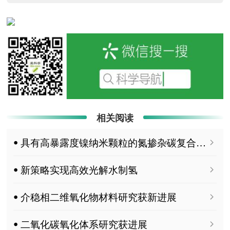
相关阅读
ꔷ 具有高暴露度镍纳米颗粒的氮掺杂碳复合催化剂用于二氧化碳电还原制一氧化碳
ꔷ 新策略实现高效光解水制氢
ꔷ 介稳相二维氧化物材料研究获新进展
ꔷ 二氧化碳氧化体系研究获进展