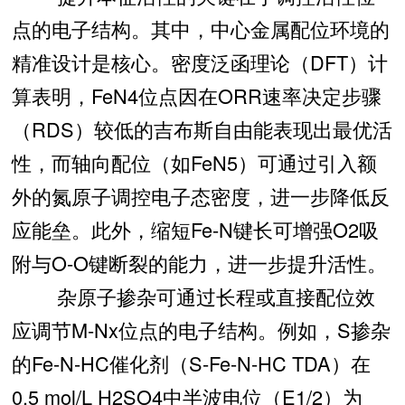
点的电子结构。其中，中心金属配位环境的
精准设计是核心。密度泛函理论（DFT）计
算表明，FeN4位点因在ORR速率决定步骤
（RDS）较低的吉布斯自由能表现出最优活
性，而轴向配位（如FeN5）可通过引入额
外的氮原子调控电子态密度，进一步降低反
应能垒。此外，缩短Fe-N键长可增强O2吸
附与O-O键断裂的能力，进一步提升活性。
杂原子掺杂可通过长程或直接配位效
应调节M-Nx位点的电子结构。例如，S掺杂
的Fe-N-HC催化剂（S-Fe-N-HC TDA）在
0.5 mol/L H2SO4中半波电位（E1/2）为