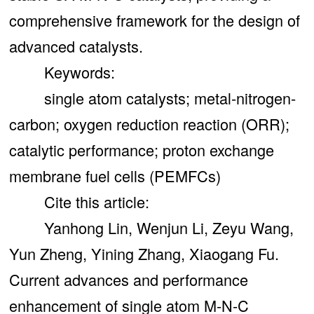
comprehensive framework for the design of
advanced catalysts.
Keywords:
single atom catalysts; metal-nitrogen-
carbon; oxygen reduction reaction (ORR);
catalytic performance; proton exchange
membrane fuel cells (PEMFCs)
Cite this article:
Yanhong Lin, Wenjun Li, Zeyu Wang,
Yun Zheng, Yining Zhang, Xiaogang Fu.
Current advances and performance
enhancement of single atom M-N-C