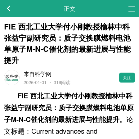
正文
FIE 西北工业大学付小刚教授榆林中科
张益宁副研究员：质子交换膜燃料电池
单原子M-N-C催化剂的最新进展与性能
提升
来自科学网
关注
2026-01-01
・
319阅读
FIE 西北工业大学付小刚教授榆林中科
张益宁副研究员：质子交换膜燃料电池单原
。论
子M-N-C催化剂的最新进展与性能提升
文标题：Current advances and