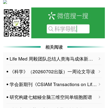
相关阅读
ꔷ Life Med 周毅团队总结人类海马成体新生神经元的研究进展
ꔷ 《科学》（20260702出版）一周论文导读
ꔷ 学会新期刊《CSIAM Transactions on Life Sciences》2026年第二期精选文章推荐（一）
ꔷ 研究构建七鳃鳗全脑三维空间单细胞图谱