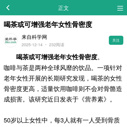
正文
喝茶或可增强老年女性骨密度
来自科学网
关注
2025-12-14
・
232阅读
。
喝茶或可增强老年女性骨密度
咖啡与茶是两种全球风靡的饮品。一项针对
老年女性开展的长期研究发现，喝茶的女性
骨密度更高，适量饮用咖啡则不会对骨骼造
成损害。该研究近日发表于《营养素》。
50岁以上女性中，每3人就有一人受到骨质