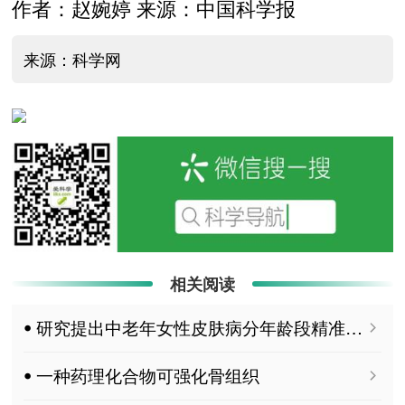
作者：赵婉婷 来源：中国科学报
来源：科学网
相关阅读
ꔷ 研究提出中老年女性皮肤病分年龄段精准防治新观点
ꔷ 一种药理化合物可强化骨组织