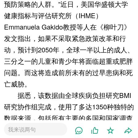
预防策略的人群。”近日，美国华盛顿大学
健康指标与评估研究所（IHME）
Emmanuela Gakido教授等人在《柳叶刀》
发文指出，如果不采取紧急政策改革和行
动，预计到2050年，全球一半以上的成人、
三分之一的儿童和青少年将面临超重或肥胖
问题。而这将造成前所未有的过早患病和死
亡威胁。
据悉，该数据由全球疾病负担研究BMI
研究协作组完成，使用了多达1350种独特的
数据来源，包括所有主要的多国和国家调查
数据，并进行了自我报告偏倚的校正。研究
我来说两句