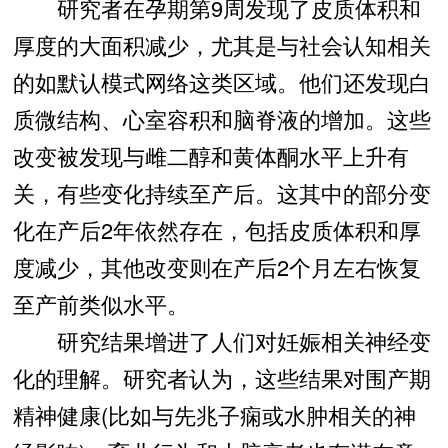
研究者在孕期第9周发现了皮质体积和
厚度的大面积减少，尤其是与社会认知相关
的如默认模式网络这类区域。他们还发现白
质微结构、心室容积和脑脊液的增加。这些
改变被发现与雌二醇和黄体酮水平上升有
关，有些变化持续至产后。这其中的部分变
化在产后2年依然存在，包括皮质体积和厚
度减少，其他改变则在产后2个月左右恢复
至产前类似水平。
研究结果增进了人们对妊娠相关神经变
化的理解。研究者认为，这些结果对围产期
精神健康(比如与先兆子痫或水肿相关的神