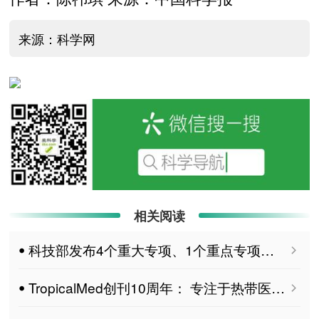
来源：科学网
相关阅读
ꔷ 科技部发布4个重大专项、1个重点专项项目申报指南
ꔷ TropicalMed创刊10周年： 专注于热带医学和传染病