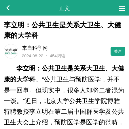
正文
李立明：公共卫生是关系大卫生、大健
康的大学科
来自科学网
关注
2024-08-22
・
454阅读
李立明：公共卫生是关系大卫生、大健
。“公共卫生与预防医学，并不
康的大学科
是一回事。但现实中，很多人却将二者混为
一谈。”近日，北京大学公共卫生学院博雅
特聘教授李立明在第二届中国群医学及公共
卫生大会上介绍，预防医学是医学的范畴，