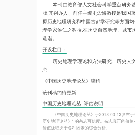
本刊由教育部人文社会科学重点研究
版,其创办人、前任主编史念海教授是我国著
原历史地理研究和中国古都学研究等方面均
理学家侯仁之教授,在历史自然地理、城市
造诣。
开设栏目：
历史地理学理论和方法研究、历史人
态
《中国历史地理论丛》稿约
该刊稿约待更新
中国历史地理论丛_评估说明
《中国历史地理论丛》于2018-03-13
历史地理论丛》" 的杂志可信度。杂志真正的价值
价值还取决于各种因素的综合分析。