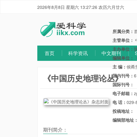
2026年8月8日 星期六 13:27:26 农历六月廿六
所属分类：
主管单位：
主办单位：
首页
科学资讯
中文期刊
编辑单位：
主 编：
侯甬
《中国历史地理论丛》
国内刊号：
6
国际刊号：
电子邮箱：
z
电 话：
029-
投稿地址：
编辑部地址
期刊简介：