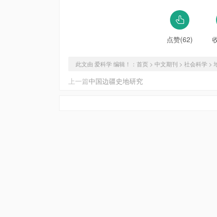
点赞(62)
此文由 爱科学 编辑！：
首页
>
中文期刊
>
社会科学
>
上一篇
中国边疆史地研究