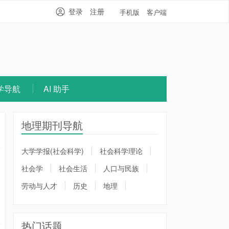
登录
注册
手机版
客户端
学导航
AI 助手
地理期刊导航
大学学报(社会科学)
社会科学理论
社会学
社会生活
人口与民族
劳动与人才
历史
地理
热门话题