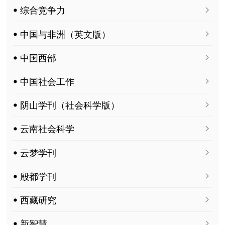
ꔷ 综合竞争力
ꔷ 中国与非洲（英文版）
ꔷ 中国西部
ꔷ 中国社会工作
ꔷ 阴山学刊（社会科学版）
ꔷ 云南社会科学
ꔷ 云梦学刊
ꔷ 殷都学刊
ꔷ 西藏研究
ꔷ 新智慧