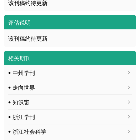
该刊稿约待更新
评估说明
该刊稿约待更新
相关期刊
ꔷ 中州学刊
ꔷ 走向世界
ꔷ 知识窗
ꔷ 浙江学刊
ꔷ 浙江社会科学