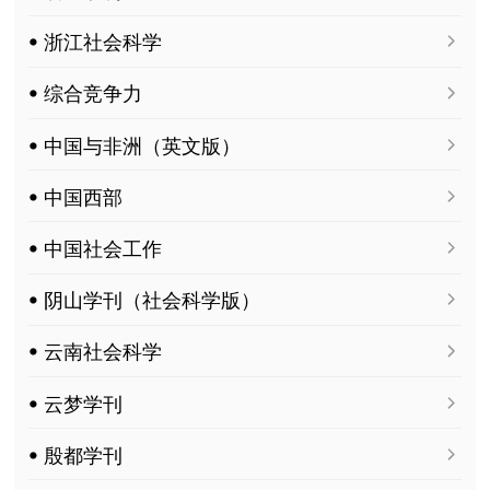
ꔷ 浙江社会科学
ꔷ 综合竞争力
ꔷ 中国与非洲（英文版）
ꔷ 中国西部
ꔷ 中国社会工作
ꔷ 阴山学刊（社会科学版）
ꔷ 云南社会科学
ꔷ 云梦学刊
ꔷ 殷都学刊