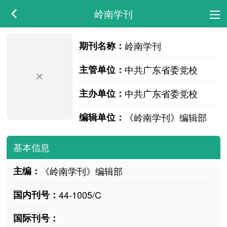
岭南学刊
期刊名称：
岭南学刊
主管单位：
中共广东省委党校
主办单位：
中共广东省委党校
编辑单位：
《岭南学刊》编辑部
基本信息
主编：
《岭南学刊》编辑部
国内刊号：
44-1005/C
国际刊号：