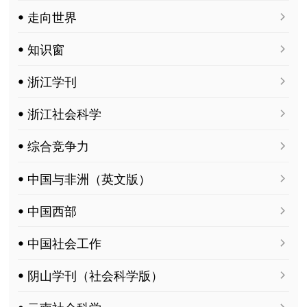
ꔷ 走向世界
ꔷ 知识窗
ꔷ 浙江学刊
ꔷ 浙江社会科学
ꔷ 综合竞争力
ꔷ 中国与非洲（英文版）
ꔷ 中国西部
ꔷ 中国社会工作
ꔷ 阴山学刊（社会科学版）