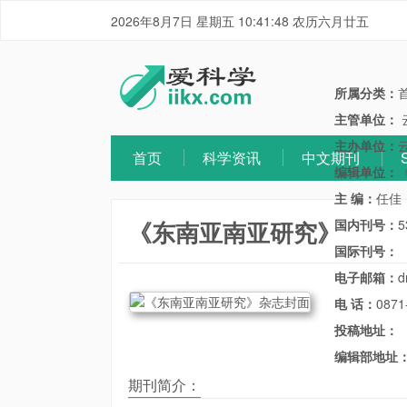
2026年8月7日 星期五 10:41:48 农历六月廿五
所属分类：
主管单位：
主办单位：
首页
科学资讯
中文期刊
编辑单位：
主 编：
任佳
《东南亚南亚研究》
国内刊号：
5
国际刊号：
电子邮箱：
d
电 话：
0871
投稿地址：
编辑部地址
期刊简介：