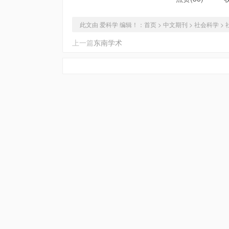
此文由 爱科学 编辑！：
首页
>
中文期刊
>
社会科学
>
上一篇
东南学术