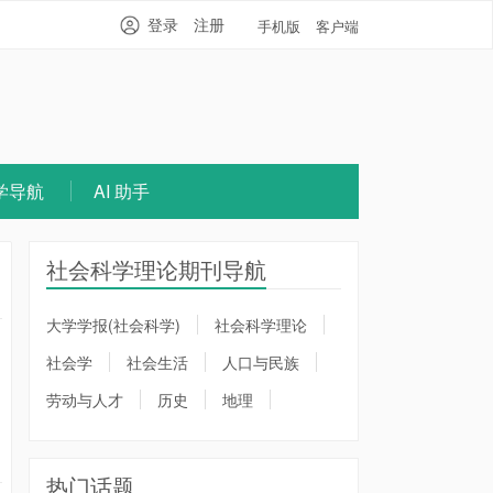
登录
注册
手机版
客户端
学导航
AI 助手
社会科学理论期刊导航
大学学报(社会科学)
社会科学理论
社会学
社会生活
人口与民族
劳动与人才
历史
地理
热门话题