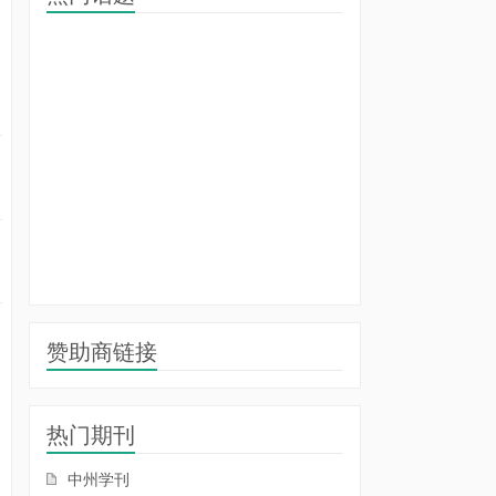
赞助商链接
热门期刊
中州学刊