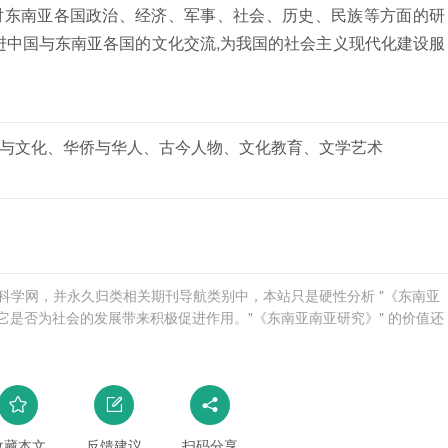
对东南亚各国政治、经济、军事、社会、历史、民族等方面的研
进中国与东南亚各国的文化交流,为我国的社会主义现代化建设服
与文化、华侨与华人、古今人物、文化教育、文学艺术
布于爱科学网，并永久归类相关期刊导航类别中，本站只是硬性分析 "《东南亚
它是否为社会的发展带来积极促进作用。"《东南亚南亚研究》" 的价值还
收藏本文
反馈建议
扫码分享