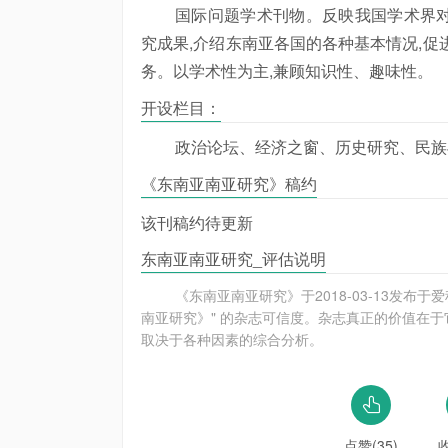
国际问题学术刊物。反映我国学术界
究成果,介绍东南亚各国的各种基本情况,促
务。以学术性为主,兼顾知识性、趣味性。
开设栏目：
政治论坛、经济之窗、历史研究、民族
《东南亚南亚研究》稿约
该刊稿约待更新
东南亚南亚研究_评估说明
《东南亚南亚研究》于2018-03-13发
南亚研究》" 的杂志可信度。杂志真正的价值在于
取决于各种因素的综合分析。
点赞(35)