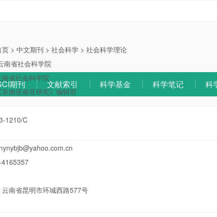
首页
>
中文期刊
>
社会科学
>
社会科学理论
云南省社会科学院
云南省社会科学院
SCI期刊
文献索引
科学基金
科学笔记
科
《东南亚南亚研究》编辑部
3-1210/C
nynybjb@yahoo.com.cn
-4165357
：
云南省昆明市环城西路577号