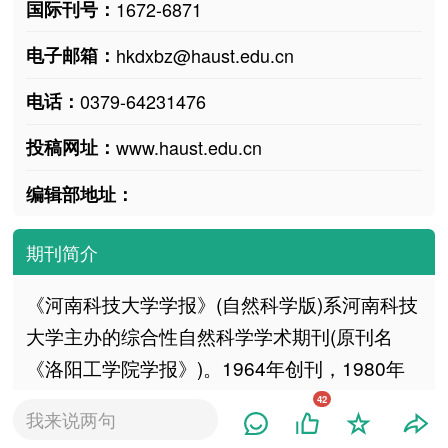
国际刊号：
1672-6871
电子邮箱：
hkdxbz@haust.edu.cn
电话：
0379-64231476
投稿网址：
www.haust.edu.cn
编辑部地址：
期刊简介
《河南科技大学学报》(自然科学版)系河南科技
大学主办的综合性自然科学学术期刊(原刊名
《洛阳工学院学报》)。1964年创刊，1980年
复刊，1984年经国家科委批准国内外公开发
42
我来说两句
行。2002年河南科技大学成立后，2003年更改