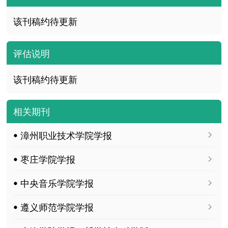
该刊稿约待更新
评估说明
该刊稿约待更新
相关期刊
ꔷ 漳州职业技术学院学报
ꔷ 枣庄学院学报
ꔷ 中央音乐学院学报
ꔷ 遵义师范学院学报