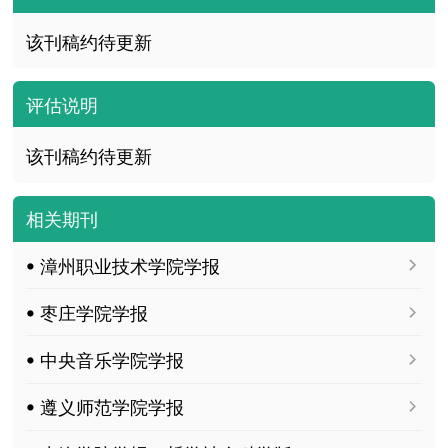
该刊稿约待更新
评估说明
该刊稿约待更新
相关期刊
ꔷ 漳州职业技术学院学报
ꔷ 枣庄学院学报
ꔷ 中央音乐学院学报
ꔷ 遵义师范学院学报