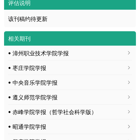
评估说明
该刊稿约待更新
相关期刊
ꔷ 漳州职业技术学院学报
ꔷ 枣庄学院学报
ꔷ 中央音乐学院学报
ꔷ 遵义师范学院学报
ꔷ 赤峰学院学报（哲学社会科学版）
ꔷ 昭通学院学报