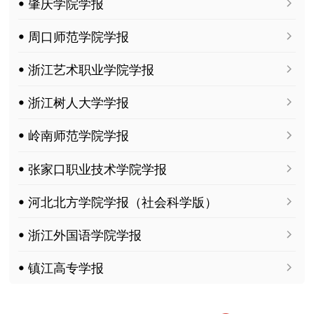
ꔷ 肇庆学院学报
ꔷ 周口师范学院学报
ꔷ 浙江艺术职业学院学报
ꔷ 浙江树人大学学报
ꔷ 岭南师范学院学报
ꔷ 张家口职业技术学院学报
ꔷ 河北北方学院学报（社会科学版）
ꔷ 浙江外国语学院学报
ꔷ 镇江高专学报