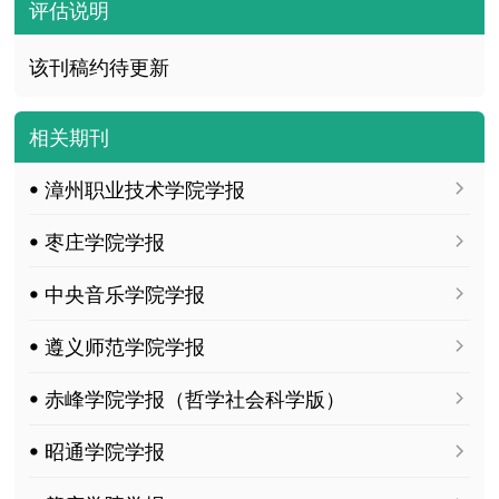
评估说明
该刊稿约待更新
相关期刊
ꔷ 漳州职业技术学院学报
ꔷ 枣庄学院学报
ꔷ 中央音乐学院学报
ꔷ 遵义师范学院学报
ꔷ 赤峰学院学报（哲学社会科学版）
ꔷ 昭通学院学报