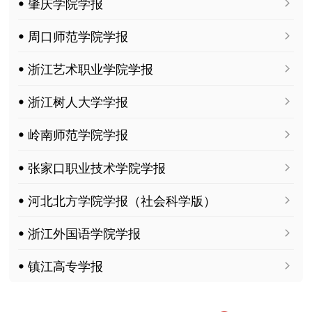
ꔷ 肇庆学院学报
ꔷ 周口师范学院学报
ꔷ 浙江艺术职业学院学报
ꔷ 浙江树人大学学报
ꔷ 岭南师范学院学报
ꔷ 张家口职业技术学院学报
ꔷ 河北北方学院学报（社会科学版）
ꔷ 浙江外国语学院学报
ꔷ 镇江高专学报