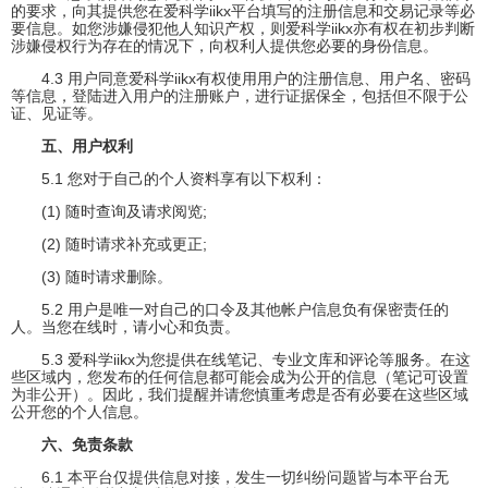
的要求，向其提供您在爱科学iikx平台填写的注册信息和交易记录等必
要信息。如您涉嫌侵犯他人知识产权，则爱科学iikx亦有权在初步判断
涉嫌侵权行为存在的情况下，向权利人提供您必要的身份信息。
4.3 用户同意爱科学iikx有权使用用户的注册信息、用户名、密码
等信息，登陆进入用户的注册账户，进行证据保全，包括但不限于公
证、见证等。
五、用户权利
5.1 您对于自己的个人资料享有以下权利：
(1) 随时查询及请求阅览;
(2) 随时请求补充或更正;
(3) 随时请求删除。
5.2 用户是唯一对自己的口令及其他帐户信息负有保密责任的
人。当您在线时，请小心和负责。
5.3 爱科学iikx为您提供在线笔记、专业文库和评论等服务。在这
些区域内，您发布的任何信息都可能会成为公开的信息（笔记可设置
为非公开）。因此，我们提醒并请您慎重考虑是否有必要在这些区域
公开您的个人信息。
六、免责条款
6.1 本平台仅提供信息对接，发生一切纠纷问题皆与本平台无