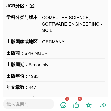
JCR分区：
Q2
学科分类与版本：
COMPUTER SCIENCE,
SOFTWARE ENGINEERING -
SCIE
出版国家或地区：
GERMANY
出版商：
SPRINGER
出版周期：
Bimonthly
出版年份：
1985
年文章数：
447
是否OA开发访问：
No
4
26
我来说两句
Gold OA文章占比：
8.82%